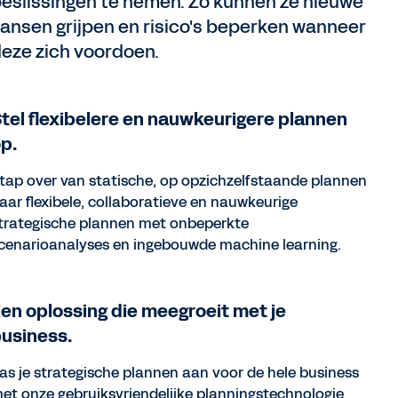
eslissingen te nemen. Zo kunnen ze nieuwe
ansen grijpen en risico's beperken wanneer
eze zich voordoen.
tel flexibelere en nauwkeurigere plannen
p.
tap over van statische, op opzichzelfstaande plannen
aar flexibele, collaboratieve en nauwkeurige
trategische plannen met onbeperkte
cenarioanalyses en ingebouwde machine learning.
en oplossing die meegroeit met je
usiness.
as je strategische plannen aan voor de hele business
et onze gebruiksvriendelijke planningstechnologie