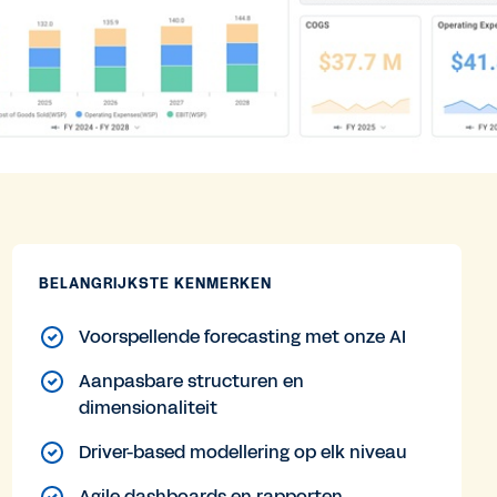
BELANGRIJKSTE KENMERKEN
Voorspellende forecasting met onze AI
Aanpasbare structuren en
dimensionaliteit
Driver-based modellering op elk niveau
Agile dashboards en rapporten