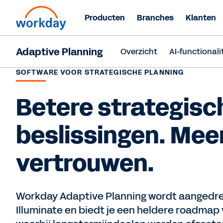
Producten
Branches
Klanten
Adaptive Planning
Overzicht
AI-functionali
SOFTWARE VOOR STRATEGISCHE PLANNING
Betere strategisc
beslissingen. Mee
vertrouwen.
Workday Adaptive Planning wordt aangedr
Illuminate en biedt je een heldere roadmap