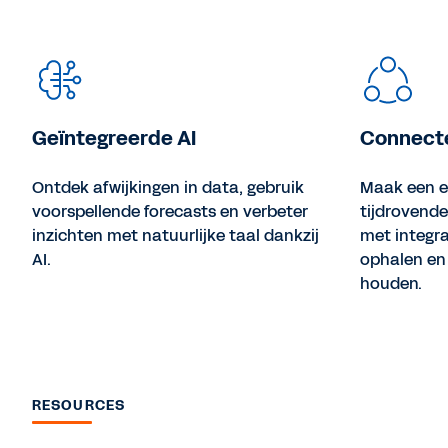
Geïntegreerde AI
Connecte
Ontdek afwijkingen in data, gebruik
Maak een ei
voorspellende forecasts en verbeter
tijdrovend
inzichten met natuurlijke taal dankzij
met integra
AI.
ophalen en 
houden.
RESOURCES