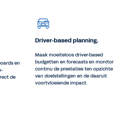
Driver-based planning.
Maak moeiteloos driver-based
budgetten en forecasts en monitor
boards en
continu de prestaties ten opzichte
o-
van doelstellingen en de daaruit
rect de
voortvloeiende impact.