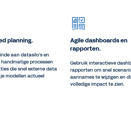
d planning.
Agile dashboards en
rapporten.
nde aan datasilo's en
e handmatige processen
Gebruik interactieve dash
ties die snel externe data
rapporten om snel scenari
je modellen actueel
aannames te wijzigen en di
volledige impact te zien.