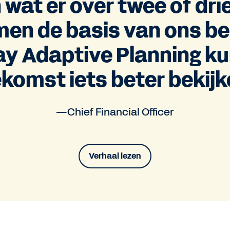
wat er over twee of drie
men de basis van ons be
y Adaptive Planning ku
komst iets beter bekijk
—Chief Financial Officer
Verhaal lezen