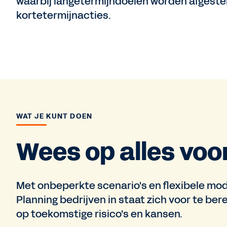
waarbij langetermijndoelen worden afgest
kortetermijnacties.
WAT JE KUNT DOEN
Wees op alles voo
Met onbeperkte scenario's en flexibele mod
Planning bedrijven in staat zich voor te ber
op toekomstige risico's en kansen.