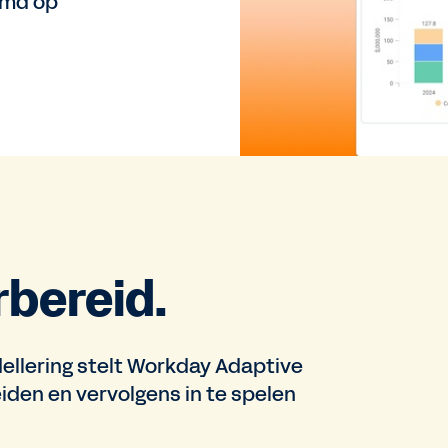
emd op
rbereid.
ellering stelt Workday Adaptive
eiden en vervolgens in te spelen