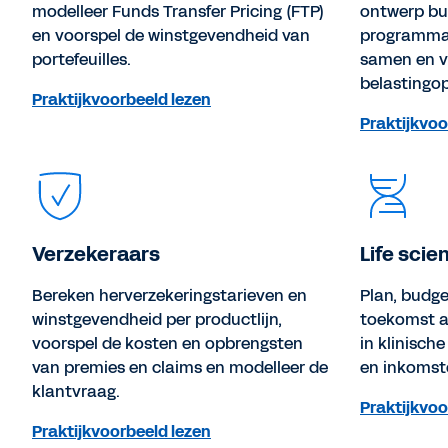
modelleer Funds Transfer Pricing (FTP)
ontwerp bu
en voorspel de winstgevendheid van
programma'
portefeuilles.
samen en v
belastingo
Praktijkvoorbeeld lezen
Praktijkvoo
Verzekeraars
Life scie
Bereken herverzekeringstarieven en
Plan, budge
winstgevendheid per productlijn,
toekomst a
voorspel de kosten en opbrengsten
in klinisch
van premies en claims en modelleer de
en inkomst
klantvraag.
Praktijkvoo
Praktijkvoorbeeld lezen