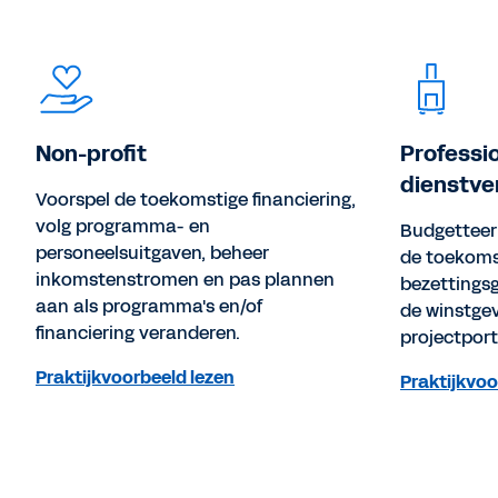
Non-profit
Professio
dienstve
Voorspel de toekomstige financiering,
volg programma- en
Budgetteer 
personeelsuitgaven, beheer
de toekoms
inkomstenstromen en pas plannen
bezettings
aan als programma's en/of
de winstge
financiering veranderen.
projectporte
Praktijkvoorbeeld lezen
Praktijkvoo