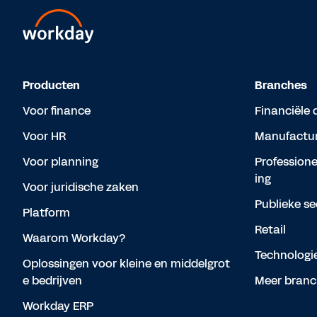
Producten
Branches
Voor finance
Financiële 
Voor HR
Manufactur
Voor planning
Professione
ing
Voor juridische zaken
Publieke se
Platform
Retail
Waarom Workday?
Technologi
Oplossingen voor kleine en middelgrot
e bedrijven
Meer branc
Workday ERP