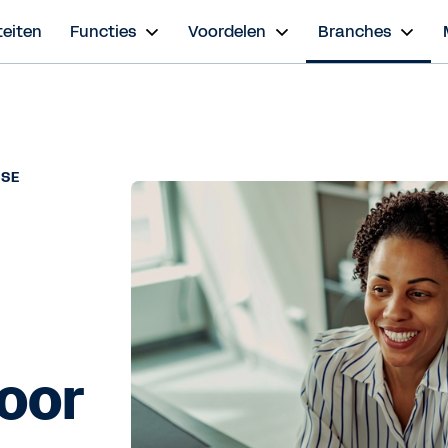
teiten
Functies
Voordelen
Branches
ISE
voor