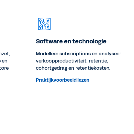
Software en technologie
mzet,
Modelleer subscriptions en analyseer
s en
verkoopproductiviteit, retentie,
tore
cohortgedrag en retentiekosten.
Praktijkvoorbeeld lezen