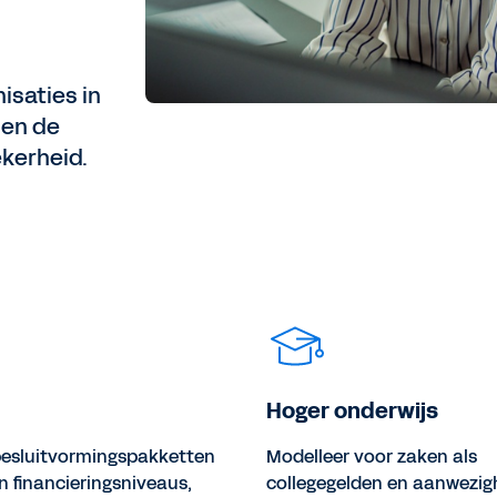
isaties in
 en de
ekerheid.
Hoger onderwijs
besluitvormingspakketten
Modelleer voor zaken als
n financieringsniveaus,
collegegelden en aanwezigh