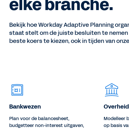
elke branche.
Bekijk hoe Workday Adaptive Planning organ
staat stelt om de juiste besluiten te nemen
beste koers te kiezen, ook in tijden van onz
Bankwezen
Overheid
Plan voor de balancesheet,
Modelleer 
budgetteer non-interest uitgaven,
op basis va