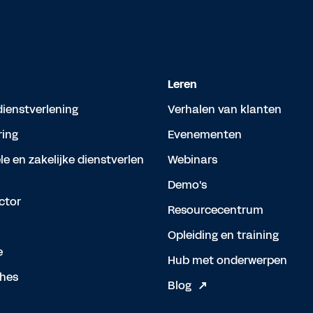
Leren
dienstverlening
Verhalen van klanten
ing
Evenementen
le en zakelijke dienstverlen
Webinars
Demo's
ctor
Resourcecentrum
Opleiding en training
e
Hub met onderwerpen
hes
Blog