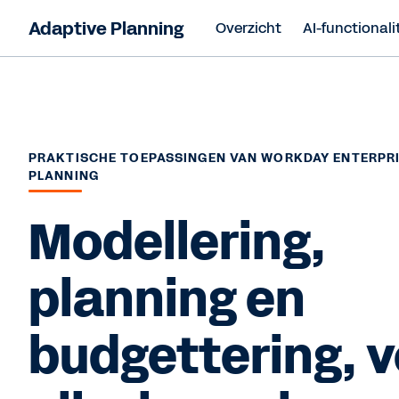
Adaptive Planning
Overzicht
AI-functionali
PRAKTISCHE TOEPASSINGEN VAN WORKDAY ENTERPR
PLANNING
Modellering,
planning en
budgettering, 