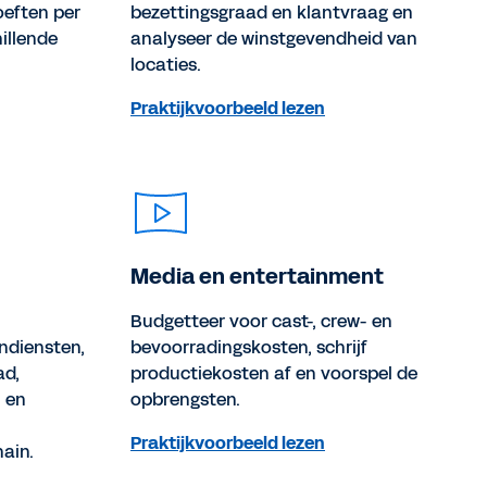
eften per
bezettingsgraad en klantvraag en
hillende
analyseer de winstgevendheid van
locaties.
Praktijkvoorbeeld lezen
Media en entertainment
Budgetteer voor cast-, crew- en
ndiensten,
bevoorradingskosten, schrijf
ad,
productiekosten af en voorspel de
 en
opbrengsten.
Praktijkvoorbeeld lezen
hain.