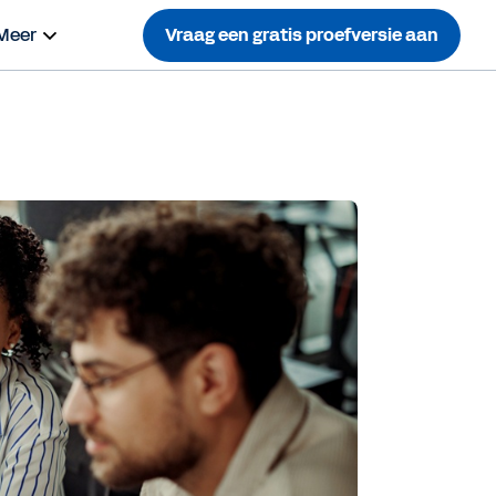
Meer
Vraag een gratis proefversie aan