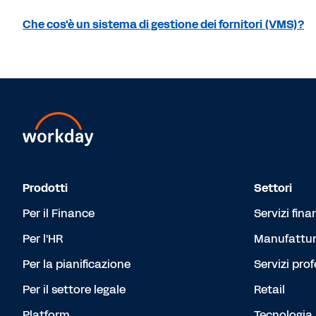
Che cos'è un sistema di gestione dei fornitori (VMS)?
Prodotti
Settori
Per il Finance
Servizi fina
Per l'HR
Manufattur
Per la pianificazione
Servizi prof
Per il settore legale
Retail
Platform
Tecnologia