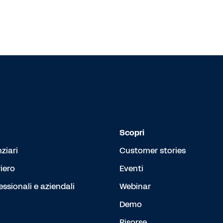
Scopri
nziari
Customer stories
iero
Eventi
essionali e aziendali
Webinar
Demo
Risorse