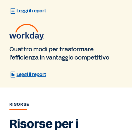
Leggi il report
Quattro modi per trasformare
l'efficienza in vantaggio competitivo
Leggi il report
RISORSE
Risorse per i