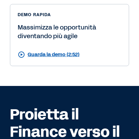
DEMO RAPIDA
Massimizza le opportunità
diventando più agile
Guarda la demo (2:52)
Proietta il
Finance verso il