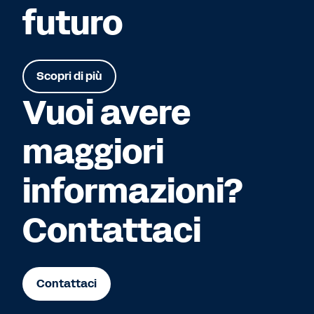
futuro
Scopri di più
Vuoi avere
maggiori
informazioni?
Contattaci
Contattaci