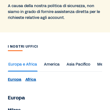
A causa della nostra politica di sicurezza, non
siamo in grado di fornire assistenza diretta per le
richieste relative agli account.
I NOSTRI UFFICI
Europa e Africa
America
Asia Pacifico
Medio 
Europa
Africa
Europa
Milano