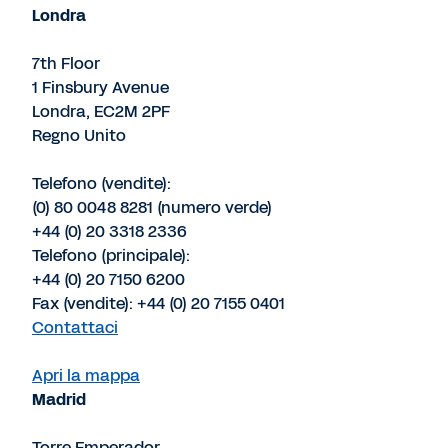
Londra
7th Floor
1 Finsbury Avenue
Londra, EC2M 2PF
Regno Unito
Telefono (vendite):
(0) 80 0048 8281 (numero verde)
+44 (0) 20 3318 2336
Telefono (principale):
+44 (0) 20 7150 6200
Fax (vendite): +44 (0) 20 7155 0401
Contattaci
Apri la mappa
Madrid
Torre Emperador