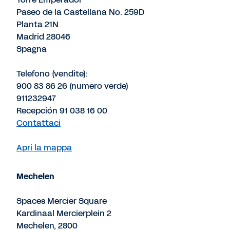
Paseo de la Castellana No. 259D
Planta 21N
Madrid 28046
Spagna
Telefono (vendite):
900 83 86 26 (numero verde)
911232947
Recepción 91 038 16 00
Contattaci
Apri la mappa
Mechelen
Spaces Mercier Square
Kardinaal Mercierplein 2
Mechelen, 2800