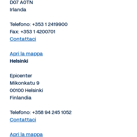
D07 A0TN
Irlanda
Telefono: +353 1 2419900
Fax: +353 1 4200701
Contattaci
Apri la mappa
Helsinki
Epicenter
Mikonkatu 9
00100 Helsinki
Finlandia
Telefono: +358 94 245 1052
Contattaci
Apri la mappa