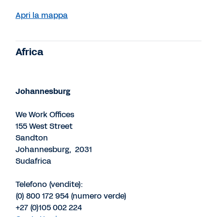
Apri la mappa
Africa
Johannesburg
We Work Offices
155 West Street
Sandton
Johannesburg, 2031
Sudafrica
Telefono (vendite):
(0) 800 172 954 (numero verde)
+27 (0)105 002 224