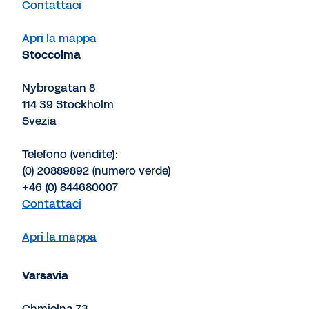
Contattaci
Apri la mappa
Stoccolma
Nybrogatan 8
114 39 Stockholm
Svezia
Telefono (vendite):
(0) 20889892 (numero verde)
+46 (0) 844680007
Contattaci
Apri la mappa
Varsavia
Chmielna 73