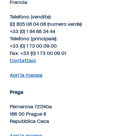
Francia
Telefono (vendite):
(0) 805 08 04 08 (numero verde)
+33 (0) 1 84 88 34 44
Telefono (principale):
+33 (0) 1 73 00 09 00
Fax: +33 (0) 1 73 00 09 01
Contattaci
Apri la mappa
Praga
Pernerova 727/40a
186 00 Prague 8
Repubblica Ceca
Apri la mappa