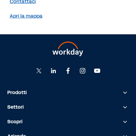
Contattaci
Apri la mappa
Prodotti
Settori
Scopri