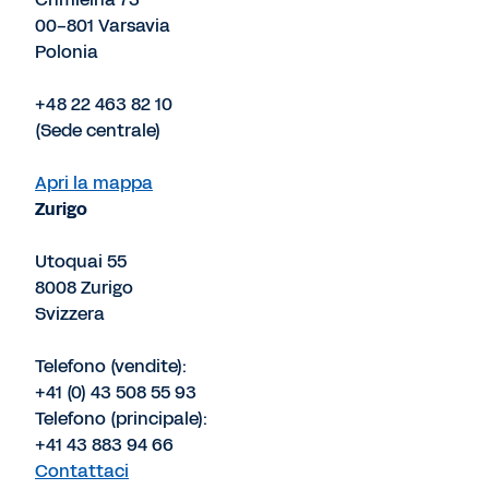
00-801 Varsavia
Polonia
+48 22 463 82 10
(Sede centrale)
Apri la mappa
Zurigo
Utoquai 55
8008 Zurigo
Svizzera
Telefono (vendite):
+41 (0) 43 508 55 93
Telefono (principale):
+41 43 883 94 66
Contattaci