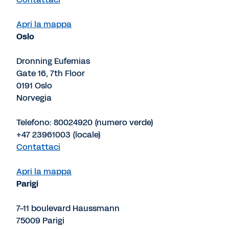
Apri la mappa
Oslo
Dronning Eufemias
Gate 16, 7th Floor
0191 Oslo
Norvegia
Telefono: 80024920 (numero verde)
+47 23961003 (locale)
Contattaci
Apri la mappa
Parigi
7-11 boulevard Haussmann
75009 Parigi