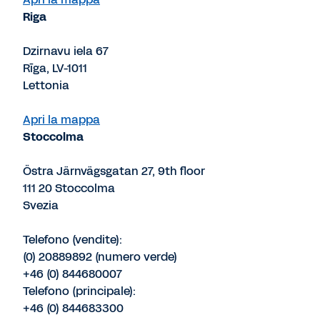
Riga
Dzirnavu iela 67
Rīga, LV-1011
Lettonia
Apri la mappa
Stoccolma
Östra Järnvägsgatan 27, 9th floor
111 20 Stoccolma
Svezia
Telefono (vendite):
(0) 20889892 (numero verde)
+46 (0) 844680007
Telefono (principale):
+46 (0) 844683300