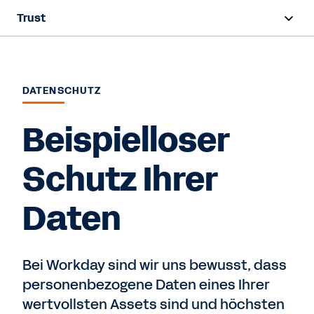
Trust
Übersicht
Sicherheit
DATENSCHUTZ
Datenschutz
Beispielloser
Compliance
Schutz Ihrer
Daten
Kontaktieren Sie uns
Bei Workday sind wir uns bewusst, dass
personenbezogene Daten eines Ihrer
wertvollsten Assets sind und höchsten