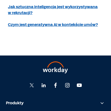
Jak sztuczna inteligencja jest wykorzystywana
w rekrutacji?
Czym jest generatywna AI w kontekście umów?
Produkty