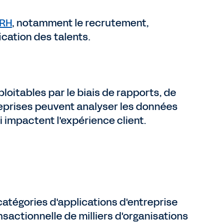
 RH
, notamment le recrutement,
ication des talents.
loitables par le biais de rapports, de
reprises peuvent analyser les données
 impactent l'expérience client.
 catégories d'applications d'entreprise
ansactionnelle de milliers d'organisations