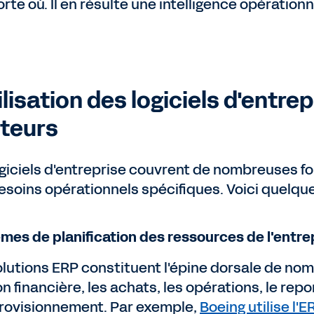
rte où. Il en résulte une intelligence opérationn
tilisation des logiciels d'entre
teurs
ogiciels d'entreprise couvrent de nombreuses f
esoins opérationnels spécifiques. Voici quelque
mes de planification des ressources de l'entre
olutions ERP constituent l'épine dorsale de nomb
n financière, les achats, les opérations, le repor
rovisionnement. Par exemple,
Boeing utilise l'E