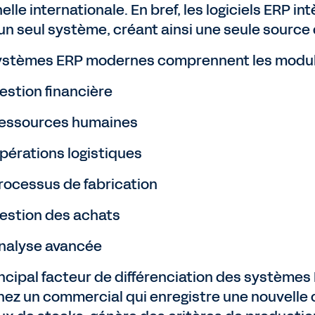
helle internationale. En bref, les logiciels ERP 
un seul système, créant ainsi une seule source
ystèmes ERP modernes comprennent les module
estion financière
essources humaines
pérations logistiques
rocessus de fabrication
estion des achats
nalyse avancée
incipal facteur de différenciation des systèmes 
nez un commercial qui enregistre une nouvelle 