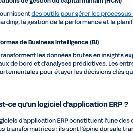
cations de gestion du capital humain (HCM)
 fournissent
des outils pour gérer les processus
arding, la gestion de la performance et la planif
formes de Business Intelligence (BI)
 transforment les données brutes en insights exp
aux de bord et d'analyses prédictives. Les ent
rtementales pour étayer les décisions clés qui
t-ce qu'un logiciel d'application ERP ?
ogiciels d'application ERP constituent l'une des
us transformatrices : ils sont l'épine dorsale tr