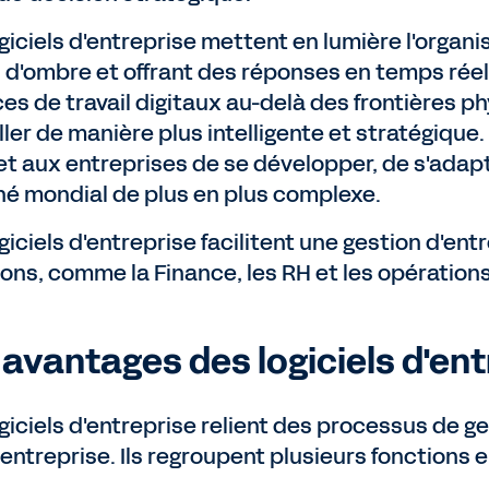
giciels d'entreprise mettent en lumière l'organi
 d'ombre et offrant des réponses en temps réel
es de travail digitaux au-delà des frontières p
ller de manière plus intelligente et stratégique
t aux entreprises de se développer, de s'adapt
é mondial de plus en plus complexe.
giciels d'entreprise facilitent une gestion d'ent
ions, comme la Finance, les RH et les opération
 avantages des logiciels d'ent
ogiciels d'entreprise relient des processus de 
 entreprise. Ils regroupent plusieurs fonctions 