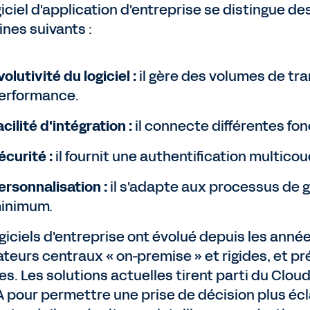
iciel d'application d'entreprise se distingue de
nes suivants :
volutivité du logiciel :
il gère des volumes de t
erformance.
acilité d'intégration :
il connecte différentes fonc
écurité :
il fournit une authentification multico
ersonnalisation :
il s'adapte aux processus de 
inimum.
giciels d'entreprise ont évolué depuis les année
ateurs centraux « on-premise » et rigides, et p
es. Les solutions actuelles tirent parti du Cloud
IA pour permettre une prise de décision plus écl