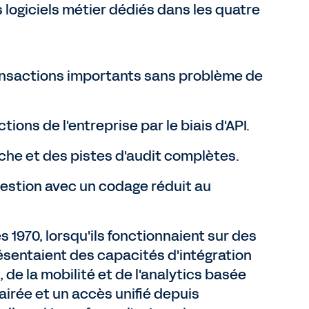
s logiciels métier dédiés dans les quatre
ransactions importants sans problème de
tions de l'entreprise par le biais d'API.
uche et des pistes d'audit complètes.
gestion avec un codage réduit au
s 1970, lorsqu'ils fonctionnaient sur des
résentaient des capacités d'intégration
, de la mobilité et de l'analytics basée
airée et un accès unifié depuis