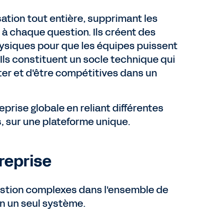
sation tout entière, supprimant les
 à chaque question. Ils créent des
hysiques pour que les équipes puissent
. Ils constituent un socle technique qui
er et d'être compétitives dans un
reprise globale en reliant différentes
s, sur une plateforme unique.
reprise
gestion complexes dans l'ensemble de
en un seul système.