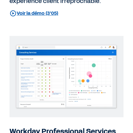
expérience client irréprochable.
Voir la démo (3'05)
Workday Professional Services