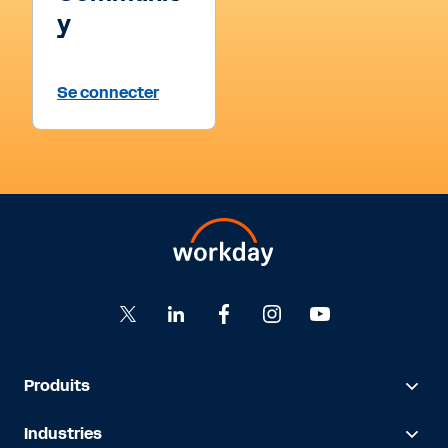
y
Se connecter
Produits
Industries