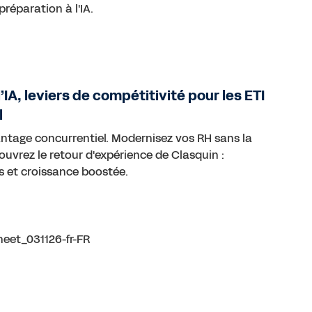
réparation à l'IA.
’IA, leviers de compétitivité pour les ETI
l
avantage concurrentiel. Modernisez vos RH sans la
ouvrez le retour d'expérience de Clasquin :
s et croissance boostée.
eet_031126-fr-FR