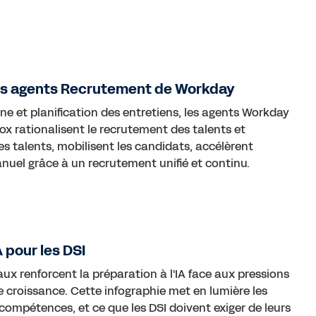
les agents Recrutement de Workday
rne et planification des entretiens, les agents Workday
ox rationalisent le recrutement des talents et
 les talents, mobilisent les candidats, accélèrent
anuel grâce à un recrutement unifié et continu.
A pour les DSI
 renforcent la préparation à l'IA face aux pressions
e croissance. Cette infographie met en lumière les
compétences, et ce que les DSI doivent exiger de leurs