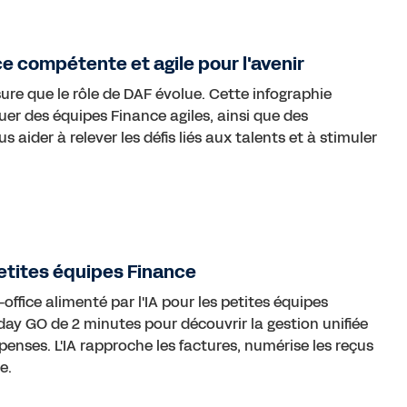
e compétente et agile pour l'avenir
re que le rôle de DAF évolue. Cette infographie
uer des équipes Finance agiles, ainsi que des
aider à relever les défis liés aux talents et à stimuler
tites équipes Finance
ffice alimenté par l'IA pour les petites équipes
y GO de 2 minutes pour découvrir la gestion unifiée
penses. L'IA rapproche les factures, numérise les reçus
e.