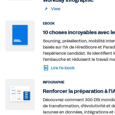
Workday Infographic
View
EBOOK
10 choses incroyables avec 
Sourcing, présélection, mobilité inte
basés sur l'IA de HiredScore et Parad
l'expérience candidat. Ils identifient
l'embauche et réduisent le travail m
Lire l'e-book
INFOGRAPHIE
Renforcer la préparation à l'I
Découvrez comment 300 DSI mondiaux
de transformation, d'évolutivité et d
lacunes en données, intégrations et 