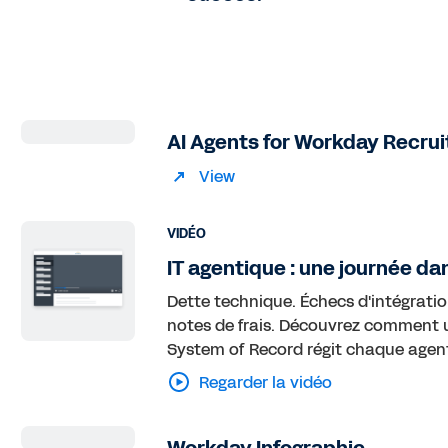
AI Agents for Workday Recrui
View
VIDÉO
IT agentique : une journée dan
Dette technique. Échecs d'intégrati
notes de frais. Découvrez comment 
System of Record régit chaque agent e
Regarder la vidéo