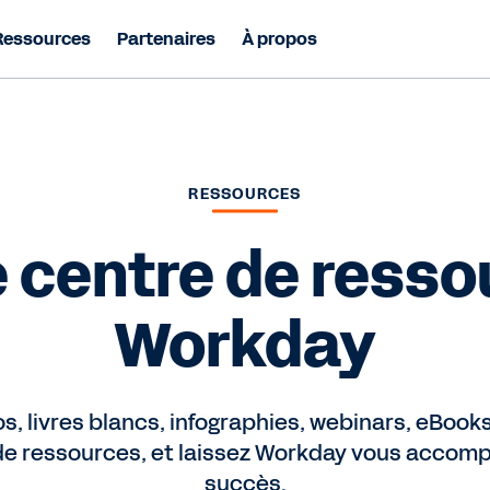
Ressources
Partenaires
À propos
RESSOURCES
 centre de resso
Workday
, livres blancs, infographies, webinars, eBooks
de ressources, et laissez Workday vous accompa
succès.