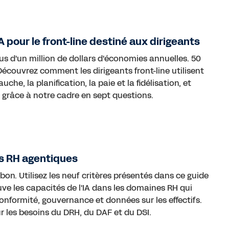
 pour le front-line destiné aux dirigeants
s d'un million de dollars d'économies annuelles. 50
couvrez comment les dirigeants front-line utilisent
he, la planification, la paie et la fidélisation, et
 grâce à notre cadre en sept questions.
es RH agentiques
 bon. Utilisez les neuf critères présentés dans ce guide
ve les capacités de l'IA dans les domaines RH qui
onformité, gouvernance et données sur les effectifs.
r les besoins du DRH, du DAF et du DSI.