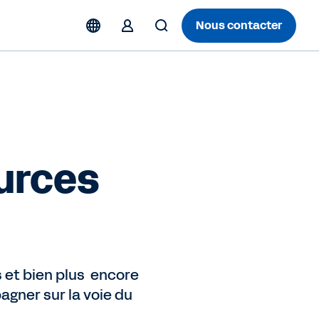
Nous contacter
urces
 et bien plus encore
gner sur la voie du