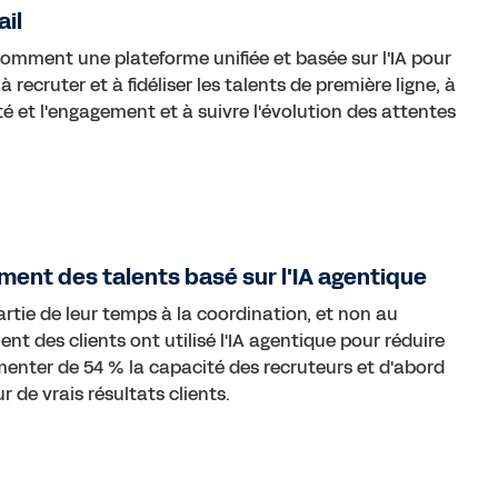
ail
comment une plateforme unifiée et basée sur l'IA pour
 à recruter et à fidéliser les talents de première ligne, à
cité et l'engagement et à suivre l'évolution des attentes
ment des talents basé sur l'IA agentique
rtie de leur temps à la coordination, et non au
 des clients ont utilisé l'IA agentique pour réduire
menter de 54 % la capacité des recruteurs et d'abord
ur de vrais résultats clients.