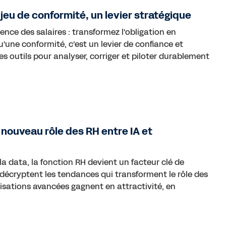
jeu de conformité, un levier stratégique
nce des salaires : transformez l'obligation en
'une conformité, c'est un levier de confiance et
les outils pour analyser, corriger et piloter durablement
e nouveau rôle des RH entre IA et
la data, la fonction RH devient un facteur clé de
e décryptent les tendances qui transforment le rôle des
sations avancées gagnent en attractivité, en