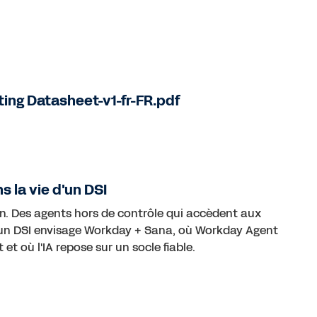
ting Datasheet-v1-fr-FR.pdf
s la vie d'un DSI
on. Des agents hors de contrôle qui accèdent aux
un DSI envisage Workday + Sana, où Workday Agent
t où l'IA repose sur un socle fiable.