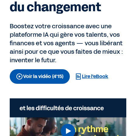
du changement
Boostez votre croissance avec une
plateforme IA qui gère vos talents, vos
finances et vos agents — vous libérant
ainsi pour ce que vous faites de mieux :
inventer le futur.
Voir la vidéo (4'15)
Lire l'eBook