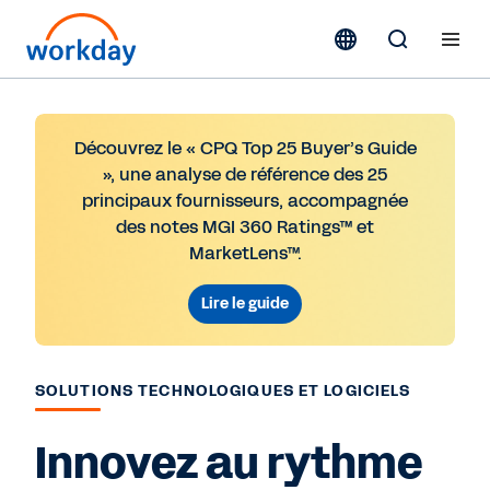
Découvrez le « CPQ Top 25 Buyer’s Guide
», une analyse de référence des 25
principaux fournisseurs, accompagnée
des notes MGI 360 Ratings™ et
MarketLens™.
Lire le guide
SOLUTIONS TECHNOLOGIQUES ET LOGICIELS
Innovez au rythme