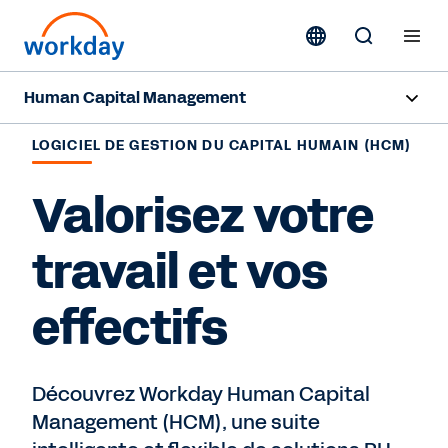
Human Capital Management
Aperçu
LOGICIEL DE GESTION DU CAPITAL HUMAIN (HCM)
Fonctionnalités
Valorisez votre
Ressources
travail et vos
effectifs
Nous contacter
Découvrez Workday Human Capital
Management (HCM), une suite