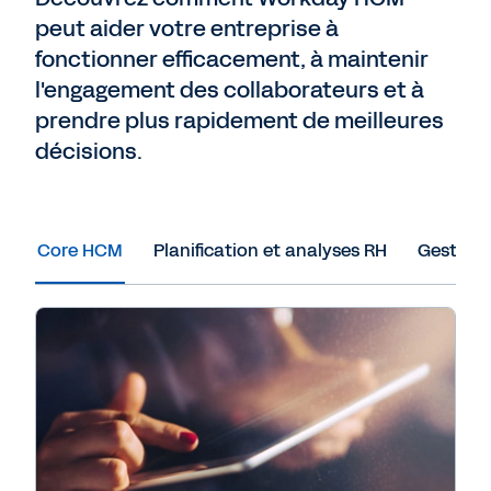
peut aider votre entreprise à
fonctionner efficacement, à maintenir
l'engagement des collaborateurs et à
prendre plus rapidement de meilleures
décisions.
Core HCM
Planification et analyses RH
Gestion 