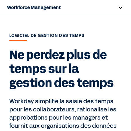
Workforce Management
Aperçu
Fonctionnalités
LOGICIEL DE GESTION DES TEMPS
Avantages Sociaux
Ne perdez plus de
Ressources
temps sur la
gestion des temps
Nous contacter
Workday simplifie la saisie des temps
pour les collaborateurs, rationalise les
approbations pour les managers et
fournit aux organisations des données