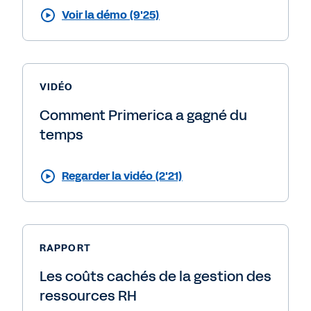
Voir la démo (9'25)
VIDÉO
Comment Primerica a gagné du
temps
Regarder la vidéo (2'21)
RAPPORT
Les coûts cachés de la gestion des
ressources RH