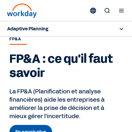
Adaptive Planning
FP&A
Aperçu
FP&A : ce qu'il faut
Capacités d'IA
savoir
Produits
Solutions
La FP&A (Planification et analyse
financières) aide les entreprises à
Ressources
améliorer la prise de décision et à
Tarification
mieux gérer l'incertitude.
En savoir plus