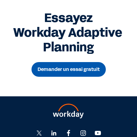
Essayez
Workday Adaptive
Planning
Demander un essai gratuit