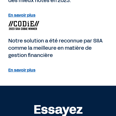
des mieux notés en 2023.
En savoir plus
Notre solution a été reconnue par SIIA
comme la meilleure en matière de
gestion financière
En savoir plus
Essayez