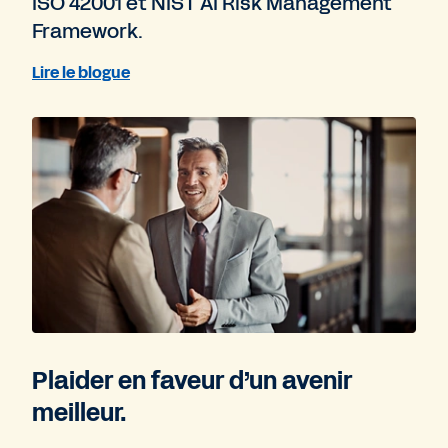
ISO 42001 et NIST AI Risk Management
Framework.
Lire le blogue
Plaider en faveur d’un avenir
meilleur.