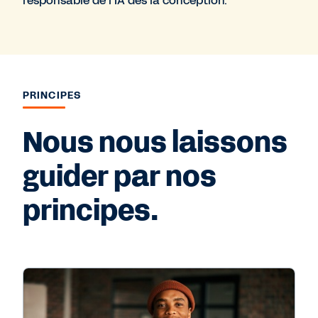
responsable de l’IA dès la conception.
PRINCIPES
Nous nous laissons
guider par nos
principes.