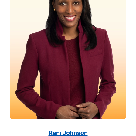
Rani Johnson