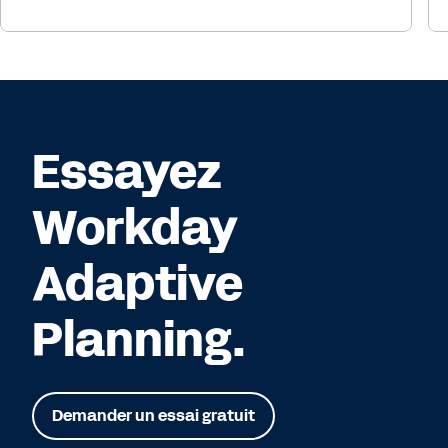
Essayez
Workday
Adaptive
Planning.
Demander un essai gratuit