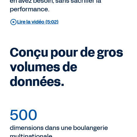
en avez besoin, sans sacrifier la
performance.
Lire la vidéo (5:02)
Conçu pour de gros
volumes de
données.
500
dimensions dans une boulangerie
multinationale.