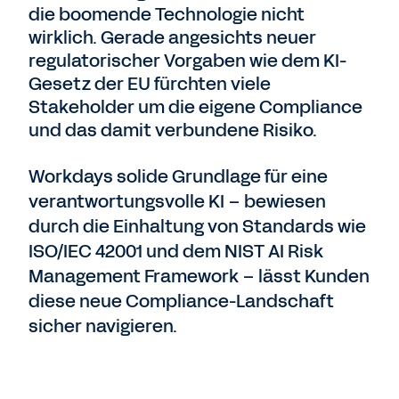
die boomende Technologie nicht
wirklich. Gerade angesichts neuer
Kontaktieren Sie uns
regulatorischer Vorgaben wie dem KI-
Gesetz der EU fürchten viele
Stakeholder um die eigene Compliance
und das damit verbundene Risiko.
Workdays solide Grundlage für eine
verantwortungsvolle KI – bewiesen
durch die Einhaltung von Standards wie
ISO/IEC 42001 und dem NIST AI Risk
Management Framework – lässt Kunden
diese neue Compliance-Landschaft
sicher navigieren.