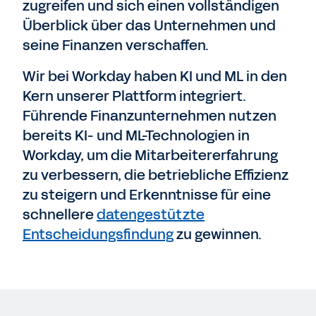
zugreifen und sich einen vollständigen
Überblick über das Unternehmen und
seine Finanzen verschaffen.
Wir bei Workday haben KI und ML in den
Kern unserer Plattform integriert.
Führende Finanzunternehmen nutzen
bereits KI- und ML-Technologien in
Workday, um die Mitarbeitererfahrung
zu verbessern, die betriebliche Effizienz
zu steigern und Erkenntnisse für eine
schnellere
datengestützte
Entscheidungsfindung
zu gewinnen.