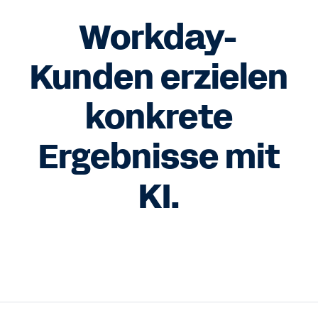
Workday-
Kunden erzielen
konkrete
Ergebnisse mit
KI.