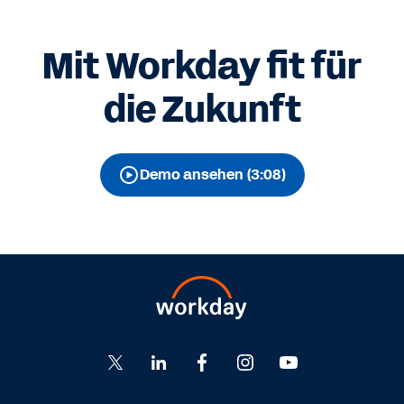
Mit Workday fit für
die Zukunft
Demo ansehen (3:08)