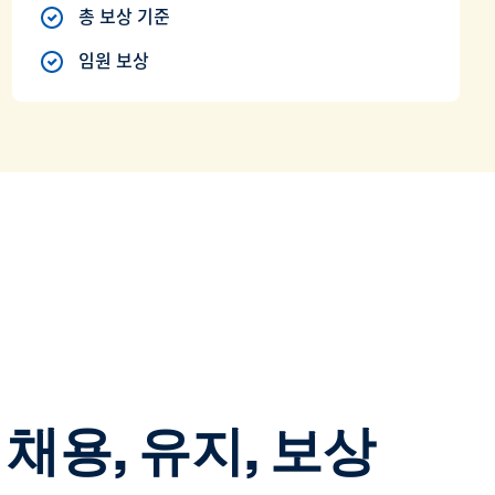
총 보상 기준
임원 보상
 채용, 유지, 보상