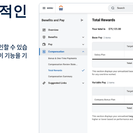
합적인
인할 수 있습
 이 기능을 기