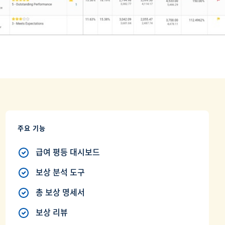
주요 기능
급여 평등 대시보드
보상 분석 도구
총 보상 명세서
보상 리뷰