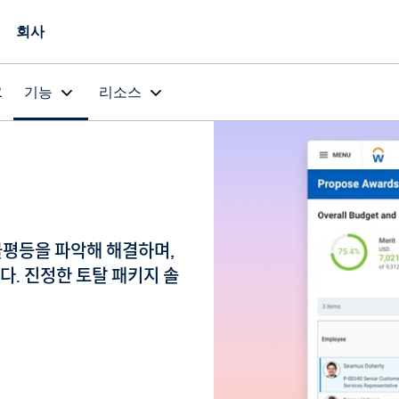
회사
요
기능
리소스
 불평등을 파악해 해결하며,
. 진정한 토탈 패키지 솔