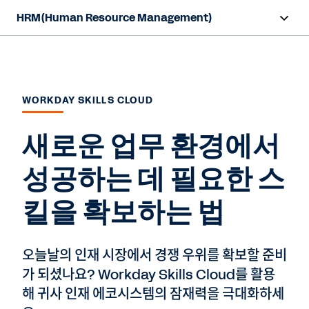
HRM(Human Resource Management)
개요
기능
WORKDAY SKILLS CLOUD
리소스
새로운 업무 환경에서
전문가 상담
성공하는 데 필요한 스
킬을 확보하는 법
오늘날의 인재 시장에서 경쟁 우위를 확보할 준비
가 되셨나요? Workday Skills Cloud를 활용
해 귀사 인재 에코시스템의 잠재력을 극대화하세