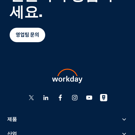
세요.
영업팀 문의
제품
산업