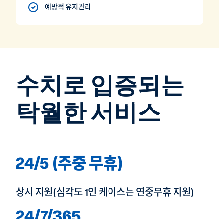
예방적 유지관리
수치로 입증되는
탁월한 서비스
24/5 (주중 무휴)
상시 지원(심각도 1인 케이스는 연중무휴 지원)
24/7/365