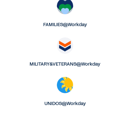
FAMILIES@Workday
MILITARY&VETERANS@Workday
UNIDOS@Workday