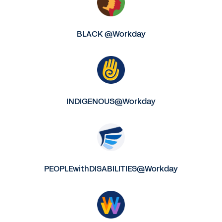
BLACK @Workday
INDIGENOUS@Workday
PEOPLEwithDISABILITIES@Workday