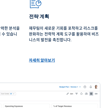
전략 계획
강력한 분석을
재무팀이 새로운 기회를 포착하고 리스크를
 수 있습니
완화하는 전략적 계획 도구를 활용하여 비즈
니스의 발전을 촉진합니다.
자세히 알아보기