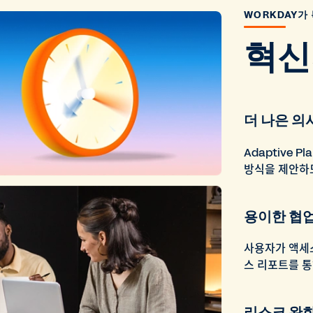
WORKDAY가
혁신
더 나은 의
Adaptive 
방식을 제안하
용이한 협
사용자가 액세스
스 리포트를 통
리스크 완화