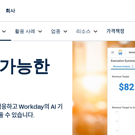
회사
활용 사례
업종
리소스
가격책정
 가능한
고 Workday의 AI 기
둘 수 있습니다.