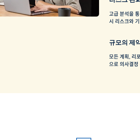
고급 분석을 
시 리스크와 기
규모의 제약
모든 계획, 리
으로 의사결정