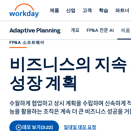
제품
산업
고객
학습
파트너
Adaptive Planning
개요
FP&A 전문 AI
제품
FP&A 소프트웨어
비즈니스의 지속
성장 계획
수월하게 협업하고 상시 계획을 수립하며 신속하게 적응하
능을 활용하는 조직은 계속 더 큰 비즈니스 성공을 거
데모 보기(3:22)
일대일 데모 요청