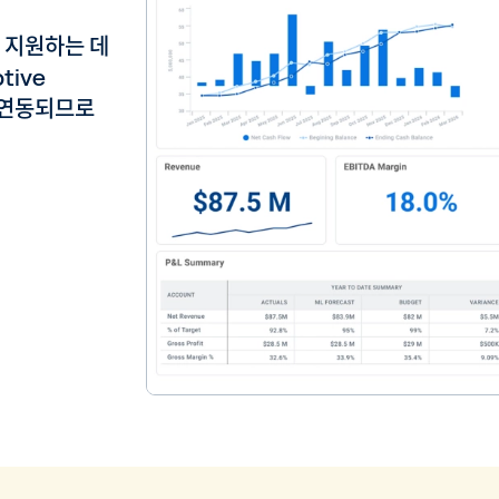
 지원하는 데
tive
에 연동되므로