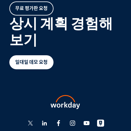
무료 평가판 요청
상시 계획 경험해
보기
일대일 데모 요청