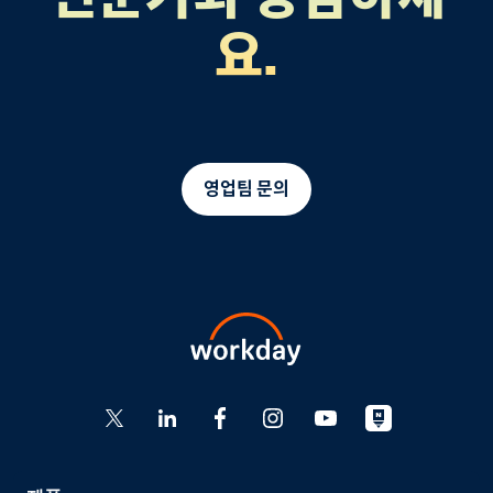
요.
영업팀 문의