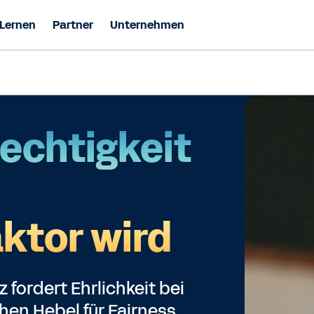
Lernen
Partner
Unternehmen
echtigkeit
ktor wird
 fordert Ehrlichkeit bei
hen Hebel für Fairness,