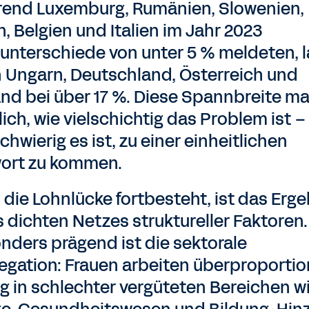
end Luxemburg, Rumänien, Slowenien,
n, Belgien und Italien im Jahr 2023
unterschiede von unter 5 % meldeten, 
in Ungarn, Deutschland, Österreich und
and bei über 17 %. Diese Spannbreite m
lich, wie vielschichtig das Problem ist 
chwierig es ist, zu einer einheitlichen
ort zu kommen.
 die Lohnlücke fortbesteht, ist das Erg
s dichten Netzes struktureller Faktoren.
nders prägend ist die sektorale
egation: Frauen arbeiten überproportio
ig in schlechter vergüteten Bereichen w