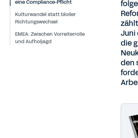
eine Compliance-Pflicht
folg
Refo
Kulturwandel statt bloßer
Richtungswechsel
zählt
Juni 
EMEA: Zwischen Vorreiterrolle
und Aufholjagd
die 
Neuk
den 
forde
Arbe