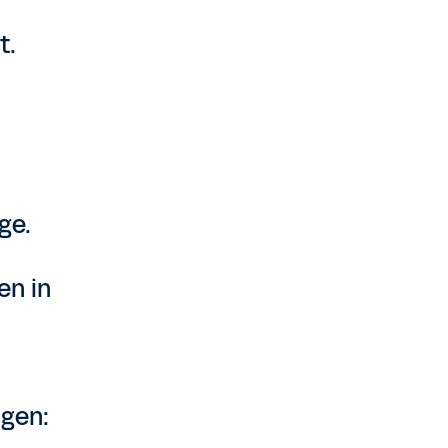
t.
ge.
en in
ngen: