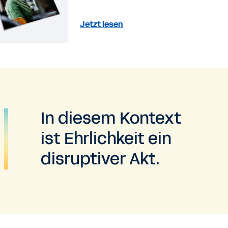
wiederherstellen, bevor Ihre
Spitzenkräfte gehen
Jetzt lesen
In diesem Kontext
ist Ehrlichkeit ein
disruptiver Akt.