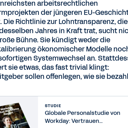
enreichsten arbeitsrechtlichen
rmprojekten der jüngeren EU-Geschich
. Die Richtlinie zur Lohntransparenz, die
desselben Jahres in Kraft trat, sucht ni
große Bühne. Sie kündigt weder die
alibrierung ökonomischer Modelle noc
sofortigen Systemwechsel an. Stattde
rt sie etwas, das fast trivial klingt:
itgeber sollen offenlegen, wie sie bezah
STUDIE
Globale Personalstudie von
Workday: Vertrauen