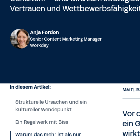
Vertrauen und Wettbewerbsfähigkeit
Anja Fordon
Senior Content Marketing Manager
Workday
In diesem Artikel:
Mai 11, 
Strukturelle Ursachen und ein
kultureller Wendepunkt
Vor 
Ein Regelwerk mit Biss
ein 
wirk
Warum das mehr ist als nur