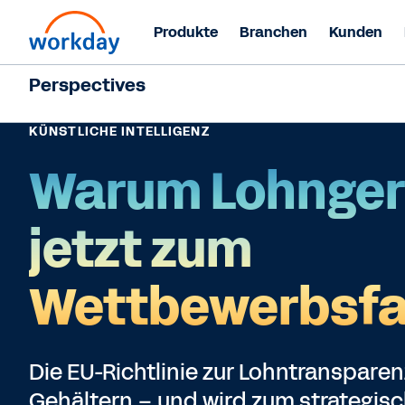
Produkte
Branchen
Kunden
Perspectives
KÜNSTLICHE INTELLIGENZ
Warum Lohnger
jetzt zum
Wettbewerbsfa
Die EU-Richtlinie zur Lohntransparenz
Gehältern – und wird zum strategisc