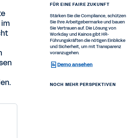
ÜR EINE FAIRE ZUKUNFT
te
Stärken Sie die Compliance, schützen
 im
Sie Ihre Arbeitgebermarke und bauen
Sie Vertrauen auf. Die Lösung von
cht
Workday und Kainos gibt HR-
Führungskräften die nötigen Einblicke
und Sicherheit, um mit Transparenz
h
voranzugehen.
ssen
Demo ansehen
len.
NOCH MEHR PERSPEKTIVEN