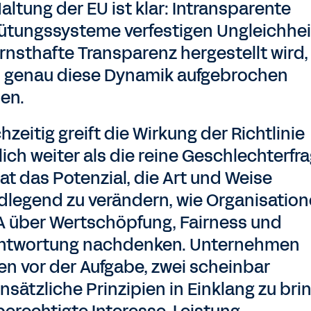
altung der EU ist klar: Intransparente
ütungssysteme verfestigen Ungleichhei
rnsthafte Transparenz hergestellt wird,
 genau diese Dynamik aufgebrochen
en.
hzeitig greift die Wirkung der Richtlinie
ich weiter als die reine Geschlechterfra
at das Potenzial, die Art und Weise
dlegend zu verändern, wie Organisation
 über Wertschöpfung, Fairness und
ntwortung nachdenken. Unternehmen
en vor der Aufgabe, zwei scheinbar
nsätzliche Prinzipien in Einklang zu bri