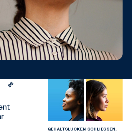
ent
är
GEHALTSLÜCKEN SCHLIESSEN, F