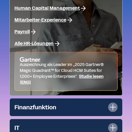
Human Capital Management
Mitarbeiter-Experience
Payroll
Alle HR-Lösungen
Auszeichnung als Leader im „2025 Gartner®
Magic Quadrant™ for Cloud HCM Suites for
1,000+ Employee Enterprises“.
Studie lesen
(ENG)
Finanzfunktion
IT