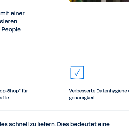
 mit einer
isieren
r People
top-Shop“ für
Verbesserte Datenhygiene 
äfte
genauigkeit
lles schnell zu liefern. Dies bedeutet eine