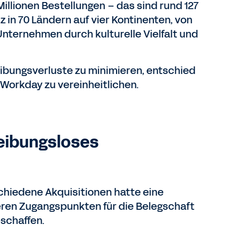
illionen Bestellungen – das sind rund 127
 in 70 Ländern auf vier Kontinenten, von
Unternehmen durch kulturelle Vielfalt und
ibungsverluste zu minimieren, entschied
 Workday zu vereinheitlichen.
reibungsloses
hiedene Akquisitionen hatte eine
ren Zugangspunkten für die Belegschaft
schaffen.