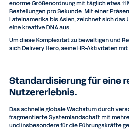
enorme Größenordnung mit täglich etwa 11 M
Bestellungen pro Sekunde. Mit einer Präsenz
Lateinamerika bis Asien, zeichnet sich das 
eine kreative DNA aus.
Um diese Komplexität zu bewältigen und Re
sich Delivery Hero, seine HR-Aktivitäten mit
Standardisierung für eine 
Nutzererlebnis.
Das schnelle globale Wachstum durch versc
fragmentierte Systemlandschaft mit mehre
und insbesondere für die Führungskräfte ge