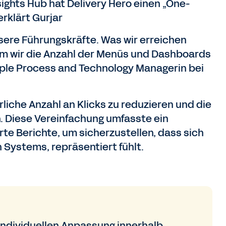
ights Hub hat Delivery Hero einen „One-
rklärt Gurjar
sere Führungskräfte. Was wir erreichen
ndem wir die Anzahl der Menüs und Dashboards
ople Process and Technology Managerin bei
rliche Anzahl an Klicks zu reduzieren und die
. Diese Vereinfachung umfasste ein
 Berichte, um sicherzustellen, dass sich
n Systems, repräsentiert fühlt.
 individuellen Anpassung innerhalb