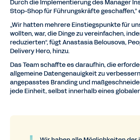
Durch die Implementierung des Manager Ins
Stop-Shop für Führungskräfte geschaffen,” e
„Wir hatten mehrere Einstiegspunkte für un
wollten, war, die Dinge zu vereinfachen, i
reduzierten“, fügt Anastasia Belousova, Pe
Delivery Hero, hinzu.
Das Team schaffte es daraufhin, die erforde
allgemeine Datengenauigkeit zu verbessern
angepasstes Branding und maßgeschneiderte
jede Einheit, selbst innerhalb eines globale
Wir haben alle Möglichkeiten der