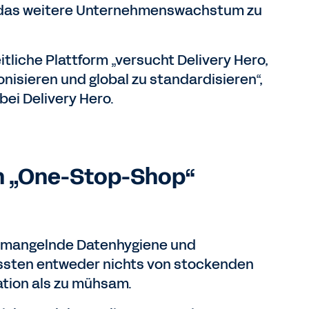
d das weitere Unternehmenswachstum zu
itliche Plattform „versucht Delivery Hero,
isieren und global zu standardisieren“,
bei Delivery Hero.
en „One-Stop-Shop“
n mangelnde Datenhygiene und
ssten entweder nichts von stockenden
tion als zu mühsam.