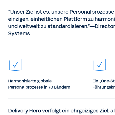
“Unser Ziel ist es, unsere Personalprozesse
einzigen, einheitlichen Plattform zu harmon
und weltweit zu standardisieren.”—Directo
Systems
Harmonisierte globale
Ein „One-S
Personalprozesse in 70 Ländern
Führungskr
Delivery Hero verfolgt ein ehrgeiziges Ziel: a