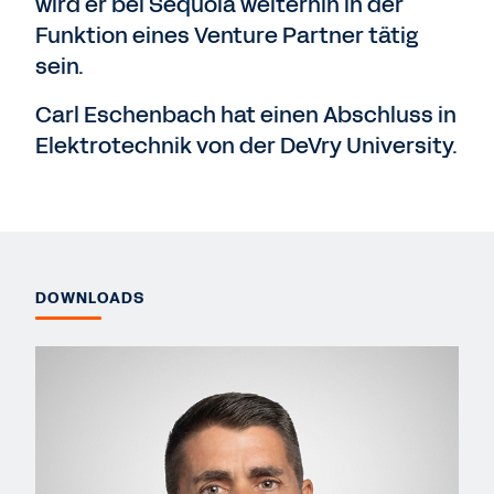
wird er bei Sequoia weiterhin in der
Funktion eines Venture Partner tätig
sein.
Carl Eschenbach hat einen Abschluss in
Elektrotechnik von der DeVry University.
DOWNLOADS