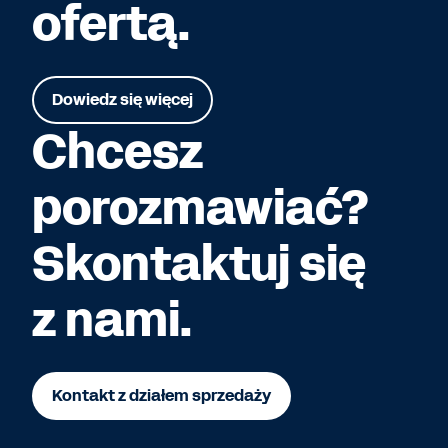
ofertą.
Dowiedz się więcej
Chcesz
porozmawiać?
Skontaktuj się
z nami.
Kontakt z działem sprzedaży