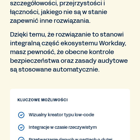
szczegółowości, przejrzystości i
łączności, jakiego nie są w stanie
zapewnić inne rozwiązania.
Dzięki temu, że rozwiązanie to stanowi
integralną część ekosystemu Workday,
masz pewność, że obecne kontrole
bezpieczeństwa oraz zasady audytowe
są stosowane automatycznie.
KLUCZOWE MOŻLIWOŚCI
Wizualny kreator typu low-code
Integracje w czasie rzeczywistym
Przetwarzanie danych w partiach o dużej