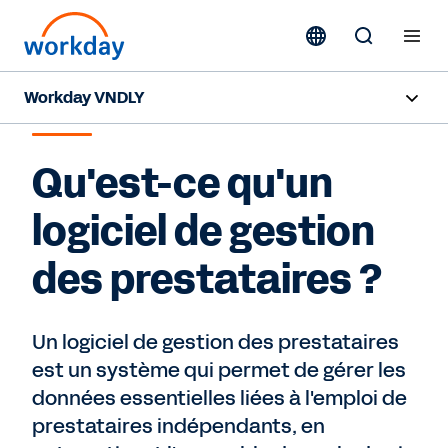
Workday VNDLY
LOGICIEL DE GESTION DES PRESTATAIRES
Fonctions
Qu'est-ce qu'un
Avantages Sociaux
logiciel de gestion
Ressources
des prestataires ?
Request a Demo
Un logiciel de gestion des prestataires
est un système qui permet de gérer les
données essentielles liées à l'emploi de
prestataires indépendants, en