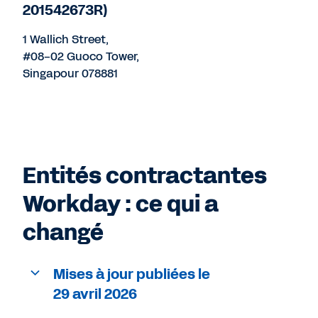
201542673R)
1 Wallich Street,
#08-02 Guoco Tower,
Singapour 078881
Entités contractantes
Workday : ce qui a
changé
Mises à jour publiées le
29 avril 2026