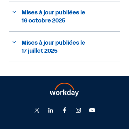
Mises à jour publiées le
16 octobre 2025
Mises à jour publiées le
17 juillet 2025