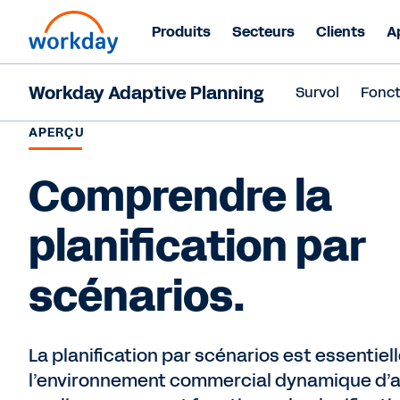
Produits
Secteurs
Clients
A
Workday Adaptive Planning
Survol
Fonct
APERÇU
Comprendre la
planification par
scénarios.
La planification par scénarios est essentiel
l’environnement commercial dynamique d’au