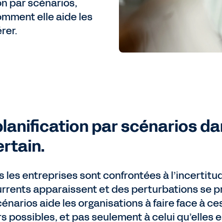
on par scénarios,
comment elle aide les
rer.
planification par scénarios d
ertain.
s les entreprises sont confrontées à l’incertitu
rrents apparaissent et des perturbations se pro
cénarios aide les organisations à faire face à c
rs possibles, et pas seulement à celui qu’elles 