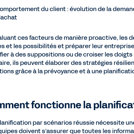
omportement du client : évolution de la deman
’achat
aluant ces facteurs de manière proactive, les 
s et les possibilités et préparer leur entrepris
fier à des suppositions ou de croiser les doigts 
aire, ils peuvent élaborer des stratégies résili
ions grâce à la prévoyance et à une planificatio
ment fonctionne la planifica
lanification par scénarios réussie nécessite u
quipes doivent s’assurer que toutes les inform