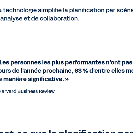
a technologie simplifie la planification par scén
’analyse et de collaboration.
 Les personnes les plus performantes n’ont pa
ours de l’année prochaine, 63 % d’entre elles m
e manière significative. »
Harvard Business Review