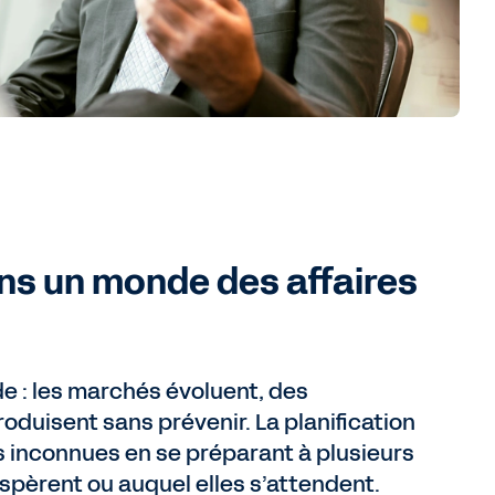
ans un monde des affaires
de : les marchés évoluent, des
duisent sans prévenir. La planification
es inconnues en se préparant à plusieurs
espèrent ou auquel elles s’attendent.