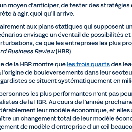
 un moyen d’anticiper, de tester des stratégies 
rête à agir, quoi qu’il arrive.
airement aux plans statiques qui supposent une 
cénarios envisage un éventail de possibilités 
erturbations, ce que les entreprises les plus pr
rd Business Review
(HBR).
de de la HBR montre que
les trois quarts
des lead
à l’origine de bouleversements dans leur secteu
-gardistes se situent systématiquement en mili
 personnes les plus performantes n’ont pas peu
alistes de la HBR. Au cours de l’année prochaine
dérablement leur modèle économique, et elles s
ître un changement total de leur modèle économ
ement de modèle d’entreprise d’un œil beaucoup