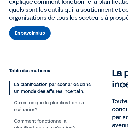
explique comment fonctionne la planificati
quels sont les outils qui la soutiennent et 
organisations de tous les secteurs à prospé
En savoir plus
La 
Table des matières
inc
La planification par scénarios dans
un monde des affaires incertain.
Toute
Qu’est-ce que la planification par
concu
scénarios?
par s
Comment fonctionne la
aveni
planification par scénarios?