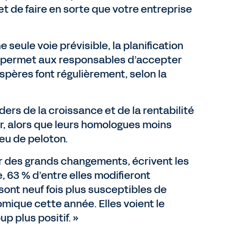
et de faire en sorte que votre entreprise
seule voie prévisible, la planification
et permet aux responsables d’accepter
ospères font régulièrement, selon la
ers de la croissance et de la rentabilité
r, alors que leurs homologues moins
eu de peloton.
r des grands changements, écrivent les
, 63 % d’entre elles modifieront
ont neuf fois plus susceptibles de
ique cette année. Elles voient le
 plus positif. »