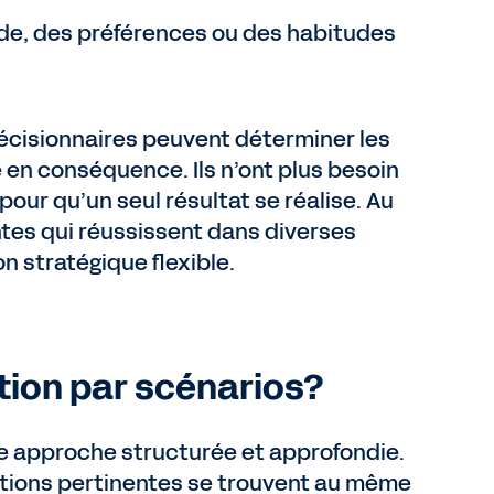
de, des préférences ou des habitudes
décisionnaires peuvent déterminer les
e en conséquence. Ils n’ont plus besoin
pour qu’un seul résultat se réalise. Au
entes qui réussissent dans diverses
n stratégique flexible.
tion par scénarios?
ne approche structurée et approfondie.
ations pertinentes se trouvent au même