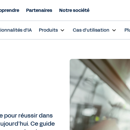
pprendre
Partenaires
Notre société
ionnalités d’IA
Produits
Cas d’utilisation
Pl
le pour réussir dans
jourd’hui. Ce guide