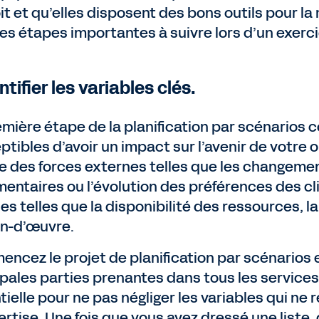
t et qu’elles disposent des bons outils pour la 
les étapes importantes à suivre lors d’un exerci
entifier les variables clés.
emière étape de la planification par scénarios c
ptibles d’avoir un impact sur l’avenir de votre 
re des forces externes telles que les change
mentaires ou l’évolution des préférences des c
es telles que la disponibilité des ressources, la
in-d’œuvre.
ncez le projet de planification par scénarios 
ipales parties prenantes dans tous les services.
tielle pour ne pas négliger les variables qui ne
ertise. Une fois que vous avez dressé une liste,