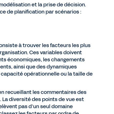
modélisation et la prise de décision.
ce de planification par scénarios :
onsiste à trouver les facteurs les plus
organisation. Ces variables doivent
ments économiques, les changements
lients, ainsi que des dynamiques
 capacité opérationnelle ou la taille de
en recueillant les commentaires des
 La diversité des points de vue est
 relèvent pas d’un seul domaine
 classez les facteurs par ordre de