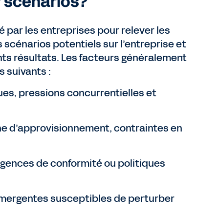
r scénarios?
é par les entreprises pour relever les
 scénarios potentiels sur l’entreprise et
ents résultats. Les facteurs généralement
s suivants :
s, pressions concurrentielles et
îne d’approvisionnement, contraintes en
igences de conformité ou politiques
mergentes susceptibles de perturber