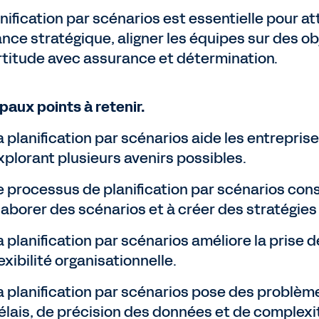
anification par scénarios est essentielle pour 
ance stratégique, aligner les équipes sur des 
ertitude avec assurance et détermination.
paux points à retenir.
a planification par scénarios aide les entreprise
xplorant plusieurs avenirs possibles.
e processus de planification par scénarios cons
laborer des scénarios et à créer des stratégie
a planification par scénarios améliore la prise d
lexibilité organisationnelle.
a planification par scénarios pose des probl
élais, de précision des données et de complexi