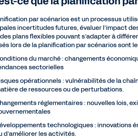
est-ce que la planification pa
nification par scénarios est un processus utilis
pales incertitudes futures, évaluer l’impact des
 des plans flexibles pouvant s’adapter à différ
és lors de la planification par scénarios sont le
onditions du marché : changements économique
endances sectorielles
isques opérationnels : vulnérabilités de la cha
atière de ressources ou de perturbations.
hangements réglementaires : nouvelles lois, ex
ouvernementales
éveloppements technologiques : innovations é
u d’améliorer les activités.