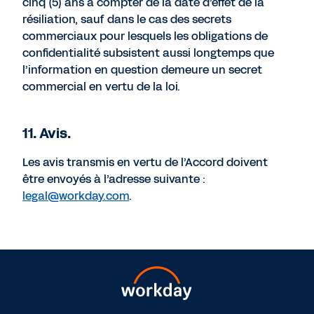
cinq (5) ans à compter de la date d’effet de la
résiliation, sauf dans le cas des secrets
commerciaux pour lesquels les obligations de
confidentialité subsistent aussi longtemps que
l’information en question demeure un secret
commercial en vertu de la loi.
11. Avis.
Les avis transmis en vertu de l’Accord doivent
être envoyés à l’adresse suivante :
legal@workday.com
.