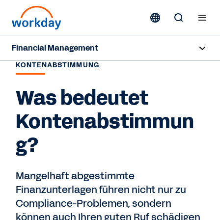
Financial Management
KONTENABSTIMMUNG
Overview
Was bedeutet
Products
Kontenabstimmun
Resources
g?
Contact Sales
Mangelhaft abgestimmte
Finanzunterlagen führen nicht nur zu
Compliance-Problemen, sondern
können auch Ihren guten Ruf schädigen