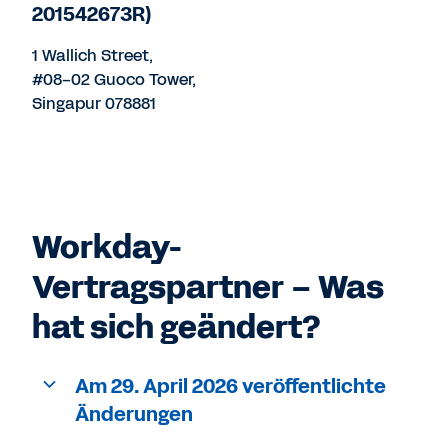
201542673R)
1 Wallich Street,
#08-02 Guoco Tower,
Singapur 078881
Workday-
Vertragspartner – Was
hat sich geändert?
Am 29. April 2026 veröffentlichte
Änderungen