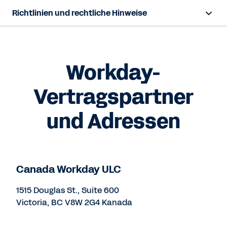
Richtlinien und rechtliche Hinweise
Übersicht
Geschäftsbedingungen
Workday-
Datenschutz
Vertragspartner
Geistiges Eigentum
und Adressen
Vertrauen und Compliance
Canada Workday ULC
Kontaktieren Sie uns
1515 Douglas St., Suite 600
Victoria, BC V8W 2G4 Kanada