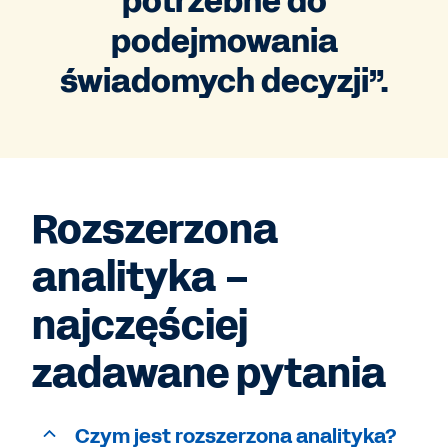
potrzebne do
podejmowania
świadomych decyzji”.
Rozszerzona
analityka –
najczęściej
zadawane pytania
Czym jest rozszerzona analityka?