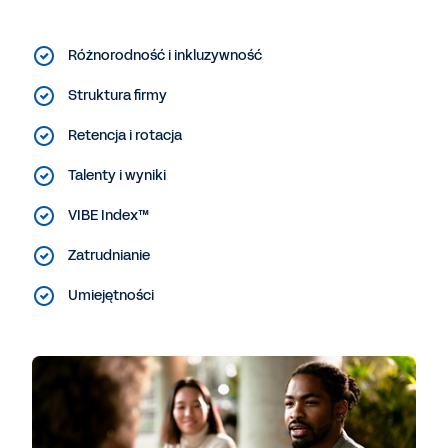
Różnorodność i inkluzywność
Struktura firmy
Retencja i rotacja
Talenty i wyniki
VIBE Index™
Zatrudnianie
Umiejętności