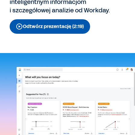
inteligentnym informacjom
i szczegółowej analizie od Workday.
Odtwórz prezentację (2:19)