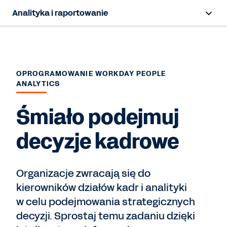
Analityka i raportowanie
Przegląd
Możliwości
OPROGRAMOWANIE WORKDAY PEOPLE
ANALYTICS
Zasoby
Śmiało podejmuj
Kontakt z działem sprzedaży
decyzje kadrowe
Organizacje zwracają się do
kierowników działów kadr i analityki
w celu podejmowania strategicznych
decyzji. Sprostaj temu zadaniu dzięki