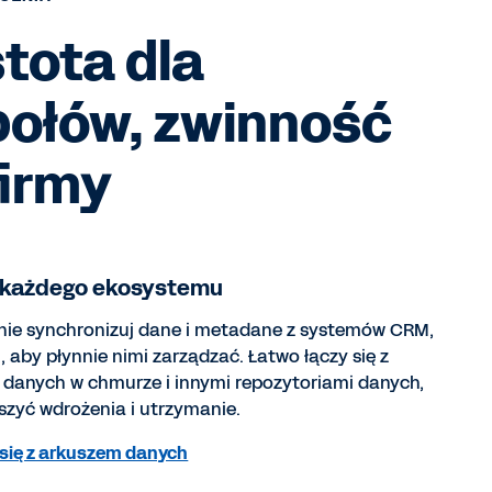
tota dla
połów, zwinność
firmy
 każdego ekosystemu
ie synchronizuj dane i metadane z systemów CRM,
 aby płynnie nimi zarządzać. Łatwo łączy się z
danych w chmurze i innymi repozytoriami danych,
szyć wdrożenia i utrzymanie.
się z arkuszem danych