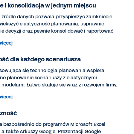
e i konsolidacja w jednym miejscu
 źródło danych pozwala przyspieszyć zamknięcie
większyć elastyczność planowania, usprawnić
 decyzji oraz pewnie konsolidować i raportować.
więcej
ość dla każdego scenariusza
sowująca się technologia planowania wspiera
ne planowanie scenariuszy z elastycznymi
i modelami. Łatwo skaluje się wraz z rozwojem firmy.
więcej
czność
e bezpośrednio do programów Microsoft Excel
, a także Arkuszy Google, Prezentacji Google