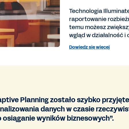
Technologia Illuminat
raportowanie rozbieżn
temu możesz zwiększy
wgląd w działalność 
Dowiedz się więcej
ive Planning zostało szybko przyjęte w
nalizowania danych w czasie rzeczywi
o osiąganie wyników biznesowych”.