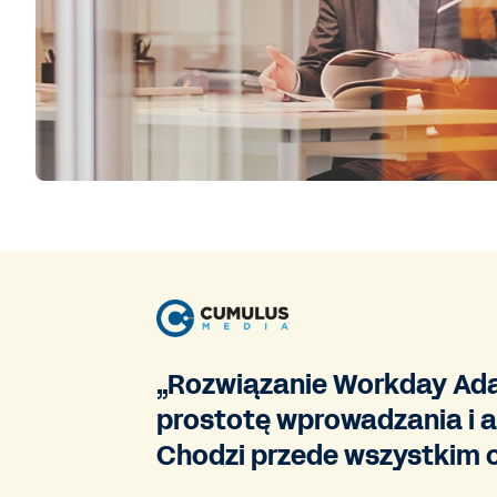
„Rozwiązanie Workday Adapt
prostotę wprowadzania i a
Chodzi przede wszystkim 