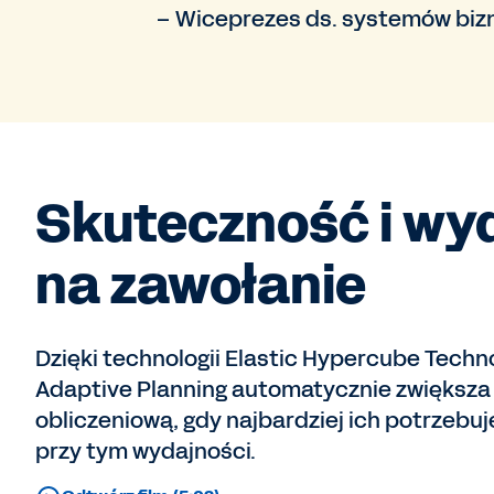
– Wiceprezes ds. systemów bi
Skuteczność i wy
na zawołanie
Dzięki technologii Elastic Hypercube Tech
Adaptive Planning automatycznie zwiększa
obliczeniową, gdy najbardziej ich potrzebuj
przy tym wydajności.