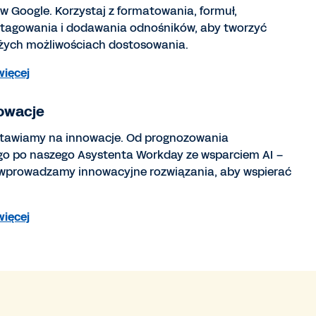
 Google. Korzystaj z formatowania, formuł,
 tagowania i dodawania odnośników, aby tworzyć
użych możliwościach dostosowania.
więcej
nowacje
tawiamy na innowacje. Od prognozowania
go po naszego Asystenta Workday ze wsparciem AI –
 wprowadzamy innowacyjne rozwiązania, aby wspierać
więcej