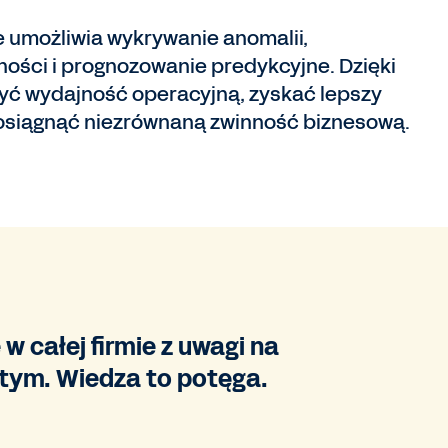
e umożliwia wykrywanie anomalii,
ości i prognozowanie predykcyjne. Dzięki
ć wydajność operacyjną, zyskać lepszy
i osiągnąć niezrównaną zwinność biznesową.
 całej firmie z uwagi na
stym. Wiedza to potęga.