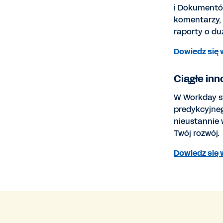
i Dokumentów
komentarzy,
raporty o d
Dowiedz się 
Ciągłe in
W Workday s
predykcyjne
nieustannie
Twój rozwój.
Dowiedz się 