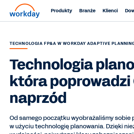
Produkty
Branże
Klienci
Dow
TECHNOLOGIA FP&A W WORKDAY ADAPTIVE PLANNIN
Technologia plan
która poprowadzi 
naprzód
Od samego początku wyobrażaliśmy sobie p
w użyciu technologię planowania. Dzięki ni