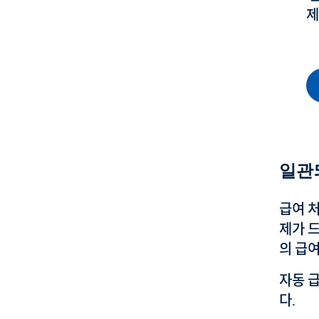
제
일관
급여 
제가 
의 급
자동 
다.