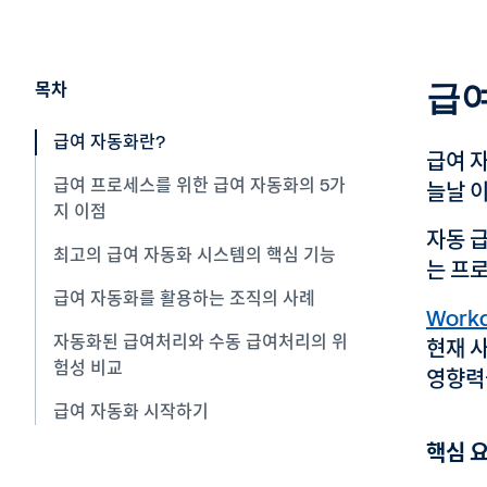
급여
목차
급여 자동화란?
급여 
급여 프로세스를 위한 급여 자동화의 5가
늘날 
지 이점
자동 급
최고의 급여 자동화 시스템의 핵심 기능
는 프로
급여 자동화를 활용하는 조직의 사례
Work
자동화된 급여처리와 수동 급여처리의 위
현재 
험성 비교
영향력
급여 자동화 시작하기
핵심 