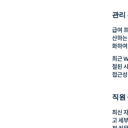
관리
급여 프
산하는
화하여
최근 
절된 
접근성
직원
최신 
고 세