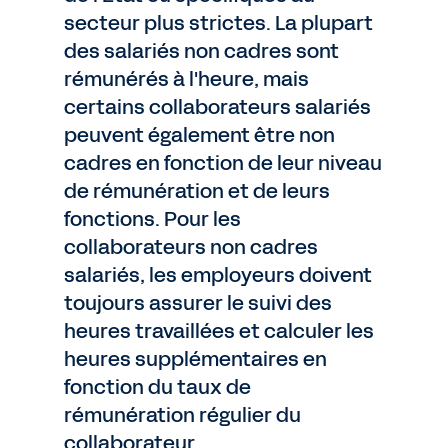
secteur plus strictes. La plupart
des salariés non cadres sont
rémunérés à l'heure, mais
certains collaborateurs salariés
peuvent également être non
cadres en fonction de leur niveau
de rémunération et de leurs
fonctions. Pour les
collaborateurs non cadres
salariés, les employeurs doivent
toujours assurer le suivi des
heures travaillées et calculer les
heures supplémentaires en
fonction du taux de
rémunération régulier du
collaborateur.