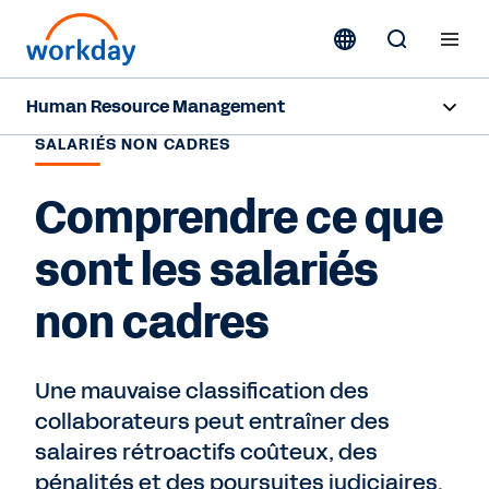
Human Resource Management
SALARIÉS NON CADRES
Aperçu
Comprendre ce que
Fonctionnalités
sont les salariés
Ressources
non cadres
Nous contacter
Une mauvaise classification des
collaborateurs peut entraîner des
salaires rétroactifs coûteux, des
pénalités et des poursuites judiciaires.