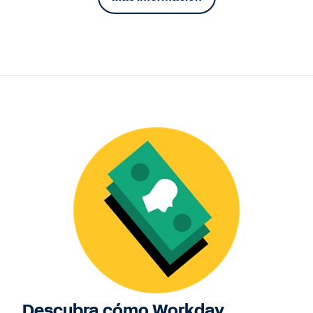
Prueba gratuita
Descubra cómo Workday