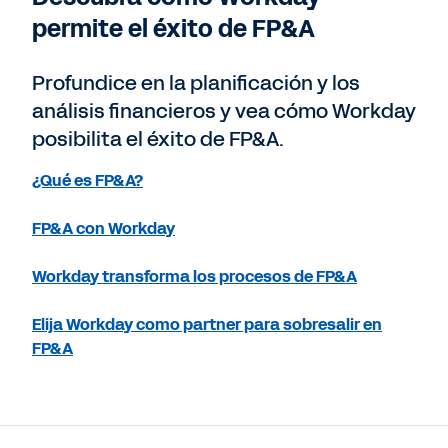
permite el éxito de FP&A
Profundice en la planificación y los
análisis financieros y vea cómo Workday
posibilita el éxito de FP&A.
¿Qué es FP&A?
FP&A con Workday
Workday transforma los procesos de FP&A
Elija Workday como partner para sobresalir en
FP&A