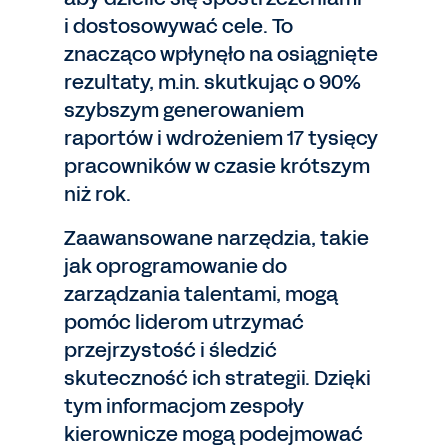
i dostosowywać cele. To
znacząco wpłynęło na osiągnięte
rezultaty, m.in. skutkując o 90%
szybszym generowaniem
raportów i wdrożeniem 17 tysięcy
pracowników w czasie krótszym
niż rok.
Zaawansowane narzędzia, takie
jak oprogramowanie do
zarządzania talentami, mogą
pomóc liderom utrzymać
przejrzystość i śledzić
skuteczność ich strategii. Dzięki
tym informacjom zespoły
kierownicze mogą podejmować