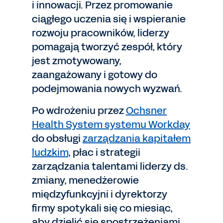
i innowacji. Przez promowanie
ciągłego uczenia się i wspieranie
rozwoju pracowników, liderzy
pomagają tworzyć zespół, który
jest zmotywowany,
zaangażowany i gotowy do
podejmowania nowych wyzwań.
Po wdrożeniu przez
Ochsner
Health System systemu Workday
do obsługi
zarządzania kapitałem
ludzkim
, płac i strategii
zarządzania talentami liderzy ds.
zmiany, menedżerowie
międzyfunkcyjni i dyrektorzy
firmy spotykali się co miesiąc,
aby dzielić się spostrzeżeniami