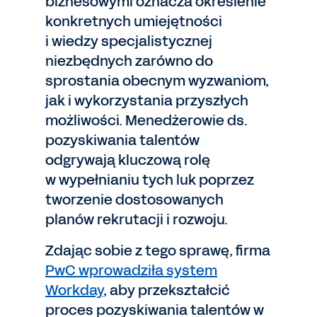
biznesowymi oznacza określenie
konkretnych umiejętności
i wiedzy specjalistycznej
niezbędnych zarówno do
sprostania obecnym wyzwaniom,
jak i wykorzystania przyszłych
możliwości. Menedżerowie ds.
pozyskiwania talentów
odgrywają kluczową rolę
w wypełnianiu tych luk poprzez
tworzenie dostosowanych
planów rekrutacji i rozwoju.
Zdając sobie z tego sprawę, firma
PwC wprowadziła system
Workday
, aby przekształcić
proces pozyskiwania talentów w