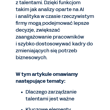
z talentami. Dzięki funkcjom
takim jak analizy oparte na AI
i analityka w czasie rzeczywistym
firmy mogą podejmować lepsze
decyzje, zwiększać
zaangażowanie pracowników
i szybko dostosowywać kadry do
zmieniających się potrzeb
biznesowych.
W tym artykule omawiamy
następujące tematy:
Dlaczego zarządzanie
talentami jest ważne
Kluczowe elementy