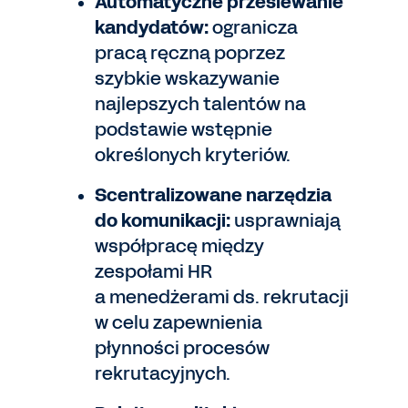
Automatyczne przesiewanie
kandydatów:
ogranicza
pracą ręczną poprzez
szybkie wskazywanie
najlepszych talentów na
podstawie wstępnie
określonych kryteriów.
Scentralizowane narzędzia
do komunikacji:
usprawniają
współpracę między
zespołami HR
a menedżerami ds. rekrutacji
w celu zapewnienia
płynności procesów
rekrutacyjnych.