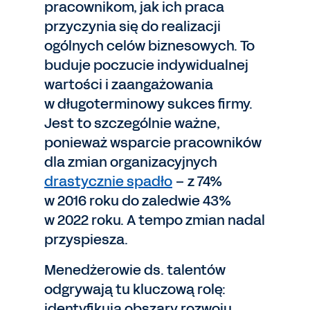
pracownikom, jak ich praca
przyczynia się do realizacji
ogólnych celów biznesowych. To
buduje poczucie indywidualnej
wartości i zaangażowania
w długoterminowy sukces firmy.
Jest to szczególnie ważne,
ponieważ wsparcie pracowników
dla zmian organizacyjnych
drastycznie spadło
– z 74%
w 2016 roku do zaledwie 43%
w 2022 roku. A tempo zmian nadal
przyspiesza.
Menedżerowie ds. talentów
odgrywają tu kluczową rolę:
identyfikują obszary rozwoju,