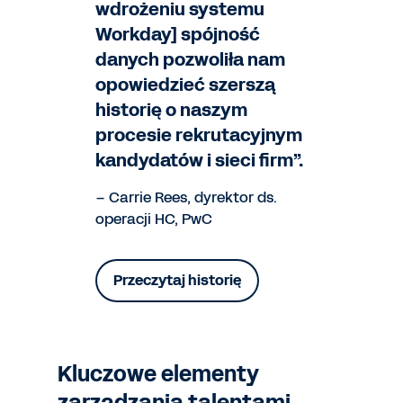
wdrożeniu systemu
Workday] spójność
danych pozwoliła nam
opowiedzieć szerszą
historię o naszym
procesie rekrutacyjnym
kandydatów i sieci firm”.
– Carrie Rees, dyrektor ds.
operacji HC, PwC
Przeczytaj historię
Kluczowe elementy