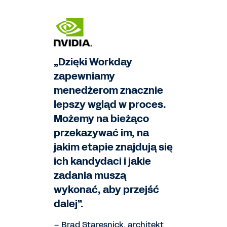
„Dzięki Workday
zapewniamy
menedżerom znacznie
lepszy wgląd w proces.
Możemy na bieżąco
przekazywać im, na
jakim etapie znajdują się
ich kandydaci i jakie
zadania muszą
wykonać, aby przejść
dalej”.
– Brad Staresnick, architekt