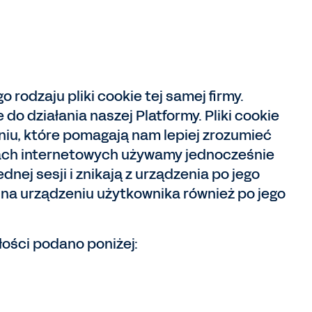
rodzaju pliki cookie tej samej firmy.
o działania naszej Platformy. Pliki cookie
niu, które pomagają nam lepiej zrozumieć
ach internetowych używamy jednocześnie
nej sesji i znikają z urządzenia po jego
s na urządzeniu użytkownika również po jego
łości podano poniżej: