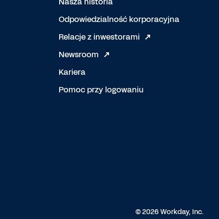
Nasza historia
Odpowiedzialność korporacyjna
Relacje z inwestorami
Newsroom
Kariera
Pomoc przy logowaniu
© 2026 Workday, Inc.