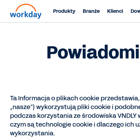
Produkty
Branże
Klienci
Dow
Powiadomie
Ta Informacja o plikach cookie przedstawia, 
„nasze”) wykorzystują pliki cookie i podob
podczas korzystania ze środowiska VNDLY w
czym są technologie cookie i dlaczego ich 
wykorzystania.