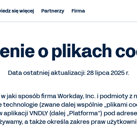
iedz się więcej
Partnerzy
Firma
nie o plikach c
Data ostatniej aktualizacji: 28 lipca 2025 r.
w jaki sposób firma Workday, Inc. i podmioty z n
ne technologie (zwane dalej wspólnie „plikami 
 aplikacji VNDLY (dalej „Platforma”) pod adre
używamy, a także określa zakres praw użytkown