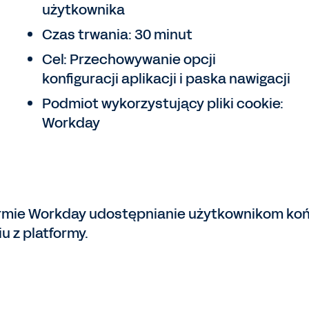
użytkownika
Czas trwania: 30 minut
Cel: Przechowywanie opcji
konfiguracji aplikacji i paska nawigacji
Podmiot wykorzystujący pliki cookie:
Workday
 firmie Workday udostępnianie użytkownikom końc
u z platformy.