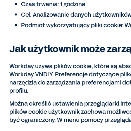
Czas trwania: 1 godzina
Cel: Analizowanie danych użytkowników
Podmiot wykorzystujący pliki cookie: 
Jak użytkownik może zarzą
Workday używa plików cookie, które są abso
Workday VNDLY. Preferencje dotyczące plik
narzędzia do zarządzania preferencjami d
profilu.
Można określić ustawienia przeglądarki int
plików cookie użytkownik zachowa możliwość
być ograniczony. W menu pomocy przeglądar