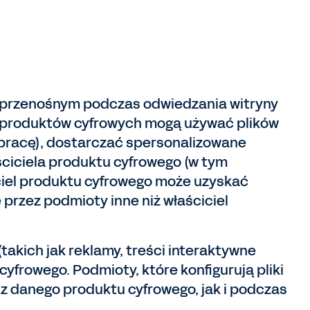
iu przenośnym podczas odwiedzania witryny
ele produktów cyfrowych mogą używać plików
ą pracę), dostarczać spersonalizowane
ściciela produktu cyfrowego (w tym
iciel produktu cyfrowego może uzyskać
e przez podmioty inne niż właściciel
(takich jak reklamy, treści interaktywne
frowego. Podmioty, które konfigurują pliki
z danego produktu cyfrowego, jak i podczas