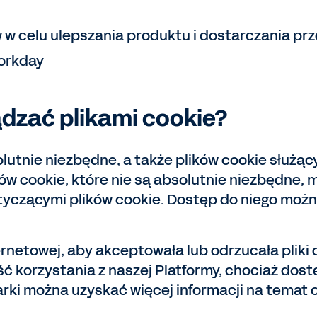
 w celu ulepszania produktu i dostarczania p
Workday
dzać plikami cookie?
lutnie niezbędne, a także plików cookie służą
ów cookie, które nie są absolutnie niezbędne
otyczącymi plików cookie. Dostęp do niego m
ernetowej, aby akceptowała lub odrzucała plik
 korzystania z naszej Platformy, chociaż dost
ki można uzyskać więcej informacji na temat o