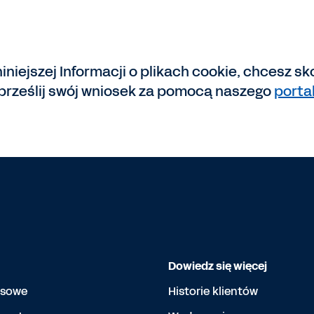
iniejszej Informacji o plikach cookie, chcesz 
prześlij swój wniosek za pomocą naszego
porta
Dowiedz się więcej
nsowe
Historie klientów