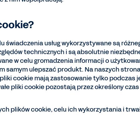
cookie?
lu świadczenia usług wykorzystywane są różnego 
lędów technicznych i są absolutnie niezbędne d
wane w celu gromadzenia informacji o użytkowa
ym samym ulepszać produkt. Na naszych stron
pliki cookie mają zastosowanie tylko podczas jed
ałe pliki cookie pozostają przez określony cza
h plików cookie, celu ich wykorzystania i trwa