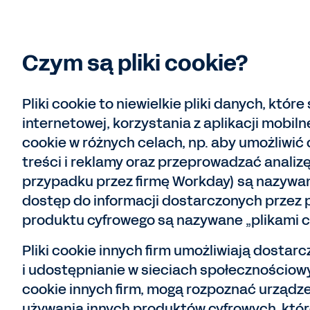
Czym są pliki cookie?
Pliki cookie to niewielkie pliki danych, k
internetowej, korzystania z aplikacji mobi
cookie w różnych celach, np. aby umożliwić
treści i reklamy oraz przeprowadzać analiz
przypadku przez firmę Workday) są nazywane
dostęp do informacji dostarczonych przez pli
produktu cyfrowego są nazywane „plikami co
Pliki cookie innych firm umożliwiają dostarc
i udostępnianie w sieciach społecznościowy
cookie innych firm, mogą rozpoznać urządz
używania innych produktów cyfrowych, któr