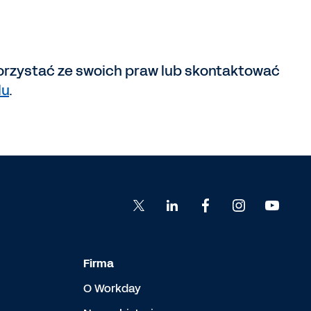
skorzystać ze swoich praw lub skontaktować
lu
.
Firma
O Workday