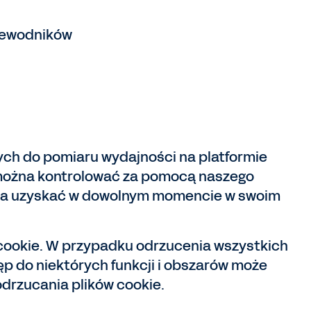
rzewodników
cych do pomiaru wydajności na platformie
, można kontrolować za pomocą naszego
ożna uzyskać w dowolnym momencie w swoim
i cookie. W przypadku odrzucenia wszystkich
ęp do niektórych funkcji i obszarów może
drzucania plików cookie.