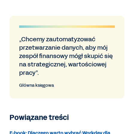
„Chcemy zautomatyzować
przetwarzanie danych, aby mój
zespół finansowy mógł skupić się
na strategicznej, wartościowej
pracy”.
Główna księgowa
Powiązane treści
E-book: Dlaczego warto wybrać Workday dla