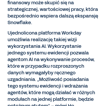
finansowy może skupić się na
strategicznej, wartościowej pracy, która
bezpośrednio wspiera dalszą ekspansję
Snowflake.
Ujednolicona platforma Workday
umożliwia realizację takiej wizji
wykorzystania AI. Wykorzystanie
jednego systemu ewidencji pozwala
agentom AI na wykonywanie procesów,
które w przypadku rozproszonych
danych wymagałyby ręcznego
uzgadniania. „Możliwość posiadania
tego systemu ewidencji i wdrażania
agentów, które mogą działać w różnych
modułach na jednej platformie, będzie
potężnym atutem” – mówi Ho.