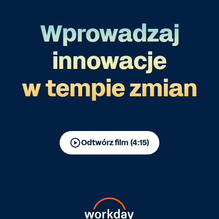
Wprowadzaj
innowacje
w tempie zmian
Odtwórz film (4:15)