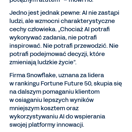
Jedno jest jednak pewne: AI nie zastąpi
ludzi, ale wzmocni charakterystyczne
cechy człowieka. „Chociaż AI potrafi
wykonywać zadania, nie potrafi
inspirować. Nie potrafi przewodzić. Nie
potrafi podejmować decyzji, które
zmieniają ludzkie życie”.
Firma Snowflake, uznana za lidera
w rankingu Fortune Future 50, skupia się
na dalszym pomaganiu klientom
w osiąganiu lepszych wyników
mniejszym kosztem oraz
wykorzystywaniu AI do wspierania
swojej platformy innowacji.