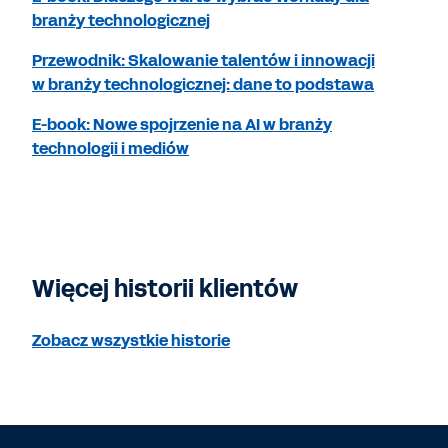
branży technologicznej
Przewodnik: Skalowanie talentów i innowacji
w branży technologicznej: dane to podstawa
E-book: Nowe spojrzenie na AI w branży
technologii i mediów
Więcej historii klientów
Zobacz wszystkie historie