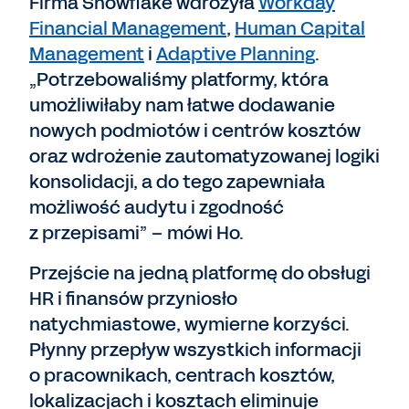
Firma Snowflake wdrożyła
Workday
Financial Management
,
Human Capital
Management
i
Adaptive Planning
.
„Potrzebowaliśmy platformy, która
umożliwiłaby nam łatwe dodawanie
nowych podmiotów i centrów kosztów
oraz wdrożenie zautomatyzowanej logiki
konsolidacji, a do tego zapewniała
możliwość audytu i zgodność
z przepisami” – mówi Ho.
Przejście na jedną platformę do obsługi
HR i finansów przyniosło
natychmiastowe, wymierne korzyści.
Płynny przepływ wszystkich informacji
o pracownikach, centrach kosztów,
lokalizacjach i kosztach eliminuje